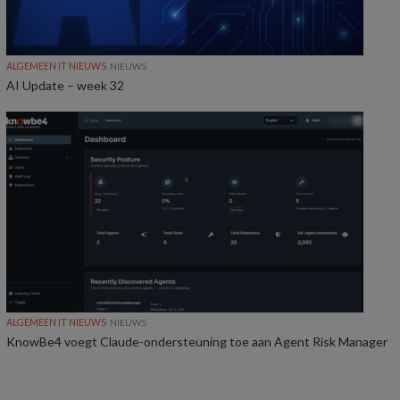
ALGEMEEN IT NIEUWS
NIEUWS
AI Update – week 32
ALGEMEEN IT NIEUWS
NIEUWS
KnowBe4 voegt Claude-ondersteuning toe aan Agent Risk Manager