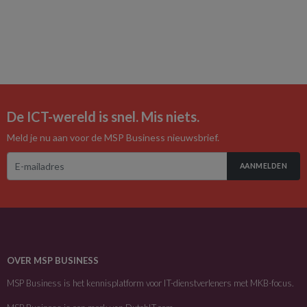
De ICT-wereld is snel. Mis niets.
Meld je nu aan voor de MSP Business nieuwsbrief.
AANMELDEN
OVER MSP BUSINESS
MSP Business is het kennisplatform voor IT-dienstverleners met MKB-focus.