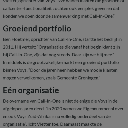
Vletter, oprichter van Voys. “We wilden klanten die groeiden of
callcenter-functionaliteit zochten ook een plek geven en dat
konden we doen door de samenwerking met Call-In-One.”
Groeiend portfolio
Ben Hoetmer, oprichter van Call-In-One, startte het bedrijf in
2011. Hij vertelt: “Organisaties die vanaf het begin klant zijn
bij Call-In-One, zijn dat nog steeds. Daar zijn we blij mee.”
Inmiddels is de grootzakelijke markt een groeiend portfolio
binnen Voys. “Door de jaren heen hebben we mooie klanten
mogen verwelkomen, zoals Gemeente Groningen.”
Eén organisatie
De overname van Call-In-One is niet de enige die Voys in de
afgelopen jaren deed. “In 2020 namen we Eigennummer.nl over
en ook Voys Zuid-Afrika is nu volledig onderdeel van de
organisatie”, licht Vletter toe. Daarnaast maakte de