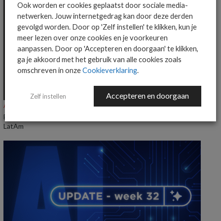
Ook worden er cookies geplaatst door sociale media-
netwerken. Jouw internetgedrag kan door deze derden
gevolgd worden. Door op 'Zelf instellen' te klikken, kun je
meer lezen over onze cookies en je voorkeuren
aanpassen. Door op 'Accepteren en doorgaan' te klikken,
ga je akkoord met het gebruik van alle cookies zoals
omschreven in onze
Cookieverklaring
.
Accepteren en doorgaan
Zelf instellen
ALGEMEEN IT NIEUWS
NIEUWS
Everpure benoemt Craig Robertson tot Head of Partners EMEA en
LatAm