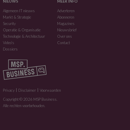
NIEUWS
MEER INFO
Algemeen IT nieuws
Adverteren
Markt & Strategie
Abonneren
Security
Magazines
Operatie & Organisatie
Nieuwsbrief
Technologie & Architectuur
Over ons
Video’s
Contact
Dossiers
Privacy
Disclaimer
Voorwaarden
Copyright © 2026 MSP Business.
Alle rechten voorbehouden.