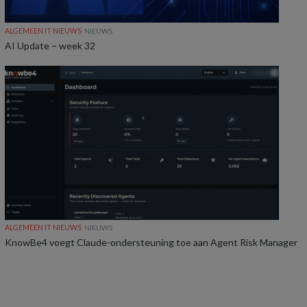
ALGEMEEN IT NIEUWS
NIEUWS
AI Update – week 32
ALGEMEEN IT NIEUWS
NIEUWS
KnowBe4 voegt Claude-ondersteuning toe aan Agent Risk Manager