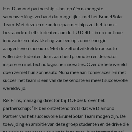
Het Diamond partnership is het op één na hoogste
samenwerkingsverband dat mogelijk is met het Brunel Solar
Team. Met deze en de andere partnerships zet het team –
bestaande uit elf studenten aan de TU Delft – in op continue
innovatie en ontwikkeling van een op zonne-energie
aangedreven raceauto. Met de zelfontwikkelde raceauto
willen de studenten duurzaamheid promoten en de sector
inspireren met technologische innovaties. Over de hele wereld
doen ze met hun zonneauto Nuna mee aan zonneraces. En met
succes; het team is één van de bekendste en meest succesvolle
wereldwijd.
Rik Prins, managing director bij TOPdesk, over het
partnerschap: “Ik ben ontzettend trots dat we Diamond
Partner van het succesvolle Brunel Solar Team mogen zijn. De
toewijding en ambitie van deze groep studenten en de drive die
ze hebben om samen de diepte in te gaan, is ontzettend mooi