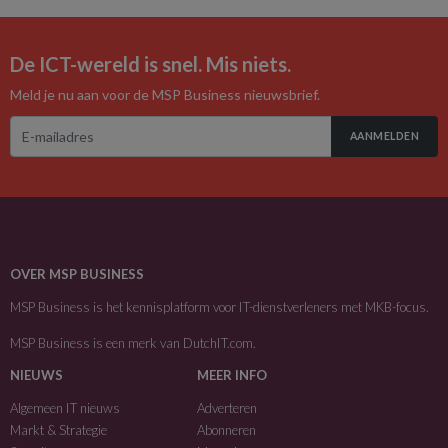
De ICT-wereld is snel. Mis niets.
Meld je nu aan voor de MSP Business nieuwsbrief.
AANMELDEN
OVER MSP BUSINESS
MSP Business is het kennisplatform voor IT-dienstverleners met MKB-focus.
MSP Business is een merk van
DutchIT.com
.
NIEUWS
MEER INFO
Algemeen IT nieuws
Adverteren
Markt & Strategie
Abonneren