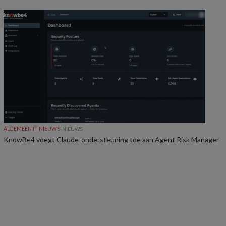
ALGEMEEN IT NIEUWS
NIEUWS
KnowBe4 voegt Claude-ondersteuning toe aan Agent Risk Manager