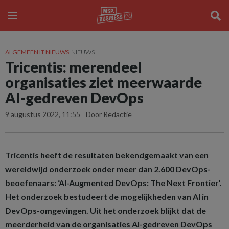
ALGEMEEN IT NIEUWS
NIEUWS
Tricentis: merendeel
organisaties ziet meerwaarde
AI-gedreven DevOps
9 augustus 2022, 11:55
Door Redactie
Tricentis heeft de resultaten bekendgemaakt van een
wereldwijd onderzoek onder meer dan 2.600 DevOps-
beoefenaars: ‘AI-Augmented DevOps: The Next Frontier
’
.
Het onderzoek bestudeert de mogelijkheden van AI in
DevOps-omgevingen. Uit het onderzoek blijkt dat de
meerderheid van de organisaties AI-gedreven DevOps