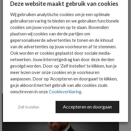
Deze website maakt gebruik van cookies
AANMELDEN
Wij gebruiken analytische cookies om je een optimale
gebruikerservaring te bieden en we gebruiken functionele
cookies om jouw voorkeuren op te slaan. Bovendien
plaatsen wij cookies van derde partijen om
gepersonaliseerde advertenties te tonen en de inhoud
van de advertenties op jouw voorkeuren af te stemmen.
Ook worden er cookies geplaatst door sociale media-
MEER OVER
DEVOPS
TRICENTIS
netwerken. Jouw internetgedrag kan door deze derden
gevolgd worden. Door op 'Zelf instellen' te klikken, kun je
meer lezen over onze cookies en je voorkeuren
aanpassen. Door op 'Accepteren en doorgaan' te klikken,
MEER ALGEMEEN IT NIEUWS NIEUWS
ga je akkoord met het gebruik van alle cookies zoals
omschreven in onze
Cookieverklaring
.
Accepteren en doorgaan
Zelf instellen