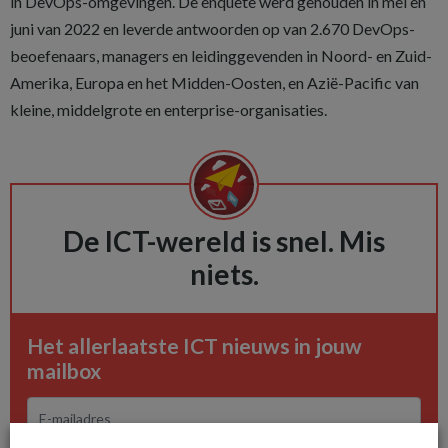
in DevOps-omgevingen. De enquête werd gehouden in mei en
juni van 2022 en leverde antwoorden op van 2.670 DevOps-
beoefenaars, managers en leidinggevenden in Noord- en Zuid-
Amerika, Europa en het Midden-Oosten, en Azië-Pacific van
kleine, middelgrote en enterprise-organisaties.
De ICT-wereld is snel. Mis
niets.
Het allerlaatste ICT nieuws in jouw
mailbox