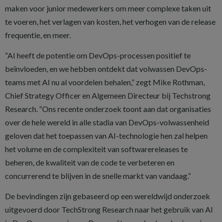
maken voor junior medewerkers om meer complexe taken uit
te voeren, het verlagen van kosten, het verhogen van de release
frequentie, en meer.
“AI heeft de potentie om DevOps-processen positief te
beïnvloeden, en we hebben ontdekt dat volwassen DevOps-
teams met AI nu al voordelen behalen,” zegt Mike Rothman,
Chief Strategy Officer en Algemeen Directeur bij Techstrong
Research. “Ons recente onderzoek toont aan dat organisaties
over de hele wereld in alle stadia van DevOps-volwassenheid
geloven dat het toepassen van AI-technologie hen zal helpen
het volume en de complexiteit van softwarereleases te
beheren, de kwaliteit van de code te verbeteren en
concurrerend te blijven in de snelle markt van vandaag.”
De bevindingen zijn gebaseerd op een wereldwijd onderzoek
uitgevoerd door TechStrong Research naar het gebruik van AI