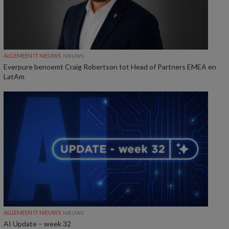
ALGEMEEN IT NIEUWS
NIEUWS
Everpure benoemt Craig Robertson tot Head of Partners EMEA en
LatAm
ALGEMEEN IT NIEUWS
NIEUWS
AI Update – week 32