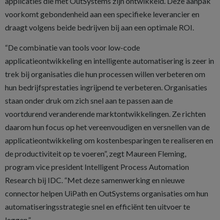
applicaties die met OutSystems zijn ontwikkeld. Deze aanpak
voorkomt gebondenheid aan een specifieke leverancier en
draagt volgens beide bedrijven bij aan een optimale ROI.
“De combinatie van tools voor low-code
applicatieontwikkeling en intelligente automatisering is zeer in
trek bij organisaties die hun processen willen verbeteren om
hun bedrijfsprestaties ingrijpend te verbeteren. Organisaties
staan onder druk om zich snel aan te passen aan de
voortdurend veranderende marktontwikkelingen. Ze richten
daarom hun focus op het vereenvoudigen en versnellen van de
applicatieontwikkeling om kostenbesparingen te realiseren en
de productiviteit op te voeren”, zegt Maureen Fleming,
program vice president Intelligent Process Automation
Research bij IDC. “Met deze samenwerking en nieuwe
connector helpen UiPath en OutSystems organisaties om hun
automatiseringsstrategie snel en efficiënt ten uitvoer te
leggen.”