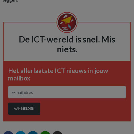
De ICT-wereld is snel. Mis
niets.
Het allerlaatste ICT nieuws in jouw
mailbox
AANMELDEN