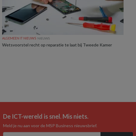
ALGEMEEN IT NIEUWS
NIEUWS
Wetsvoorstel recht op reparatie te laat bij Tweede Kamer
De ICT-wereld is snel. Mis niets.
Meld je nu aan voor de MSP Business nieuwsbrief.