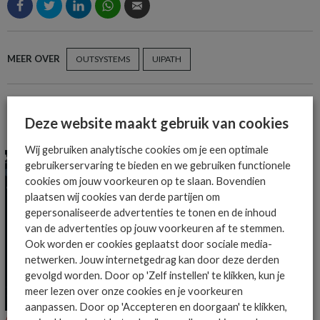
MEER OVER
OUTSYSTEMS
UIPATH
Deze website maakt gebruik van cookies
MEER ALGEMEEN IT NIEUWS NIEUWS
Wij gebruiken analytische cookies om je een optimale
gebruikerservaring te bieden en we gebruiken functionele
cookies om jouw voorkeuren op te slaan. Bovendien
plaatsen wij cookies van derde partijen om
gepersonaliseerde advertenties te tonen en de inhoud
van de advertenties op jouw voorkeuren af te stemmen.
Ook worden er cookies geplaatst door sociale media-
netwerken. Jouw internetgedrag kan door deze derden
gevolgd worden. Door op 'Zelf instellen' te klikken, kun je
meer lezen over onze cookies en je voorkeuren
aanpassen. Door op 'Accepteren en doorgaan' te klikken,
ALGEMEEN IT NIEUWS
NIEUWS