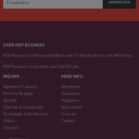
AANMELDEN
OVER MSP BUSINESS
MSP Business is het kennisplatform voor IT-dienstverleners met MKB-focus.
MSP Business is een merk van
DutchIT.com
.
NIEUWS
MEER INFO
Algemeen IT nieuws
Adverteren
Markt & Strategie
Abonneren
Security
Magazines
Operatie & Organisatie
Nieuwsbrief
Technologie & Architectuur
Over ons
Video’s
Contact
Dossiers