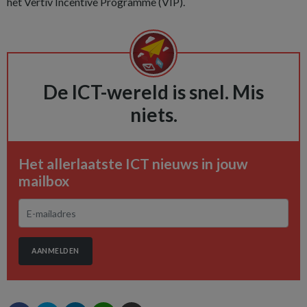
het Vertiv Incentive Programme (VIP).
De ICT-wereld is snel. Mis
niets.
Het allerlaatste ICT nieuws in jouw
mailbox
AANMELDEN