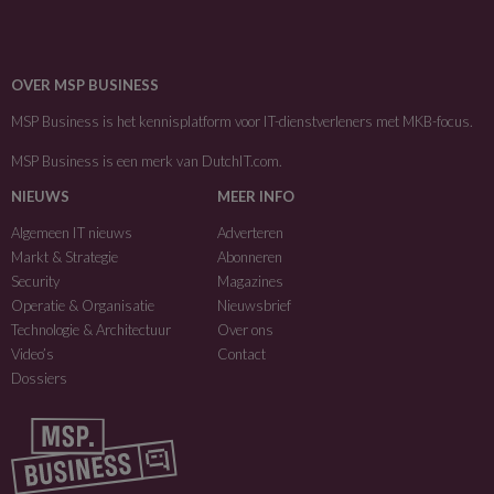
OVER MSP BUSINESS
MSP Business is het kennisplatform voor IT-dienstverleners met MKB-focus.
MSP Business is een merk van
DutchIT.com
.
NIEUWS
MEER INFO
Algemeen IT nieuws
Adverteren
Markt & Strategie
Abonneren
Security
Magazines
Operatie & Organisatie
Nieuwsbrief
Technologie & Architectuur
Over ons
Video’s
Contact
Dossiers