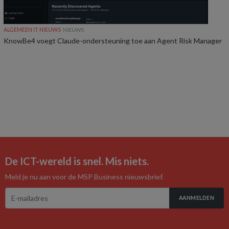
ALGEMEEN IT NIEUWS
NIEUWS
KnowBe4 voegt Claude-ondersteuning toe aan Agent Risk Manager
De ICT-wereld is snel. Mis niets.
Meld je nu aan voor de MSP Business nieuwsbrief.
AANMELDEN