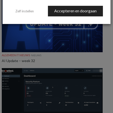
Accepteren en doorgaan
Zelf instellen
ALGEMEEN IT NIEUWS
NIEUWS
AI Update – week 32