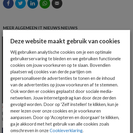
MEER ALGEMEEN IT NIEUWS NIEUWS
Deze website maakt gebruik van cookies
Wij gebruiken analytische cookies om je een optimale
gebruikerservaring te bieden en we gebruiken functionele
cookies om jouw voorkeuren op te slaan. Bovendien
plaatsen wij cookies van derde partijen om
gepersonaliseerde advertenties te tonen en de inhoud
van de advertenties op jouw voorkeuren af te stemmen.
Ook worden er cookies geplaatst door sociale media-
netwerken. Jouw internetgedrag kan door deze derden
gevolgd worden. Door op 'Zelf instellen' te klikken, kun je
ALGEMEEN IT NIEUWS
NIEUWS
meer lezen over onze cookies en je voorkeuren
Everpure benoemt Craig Robertson tot Head of Partners EMEA en
aanpassen. Door op 'Accepteren en doorgaan' te klikken,
LatAm
ga je akkoord met het gebruik van alle cookies zoals
omschreven in onze
Cookieverklaring
.