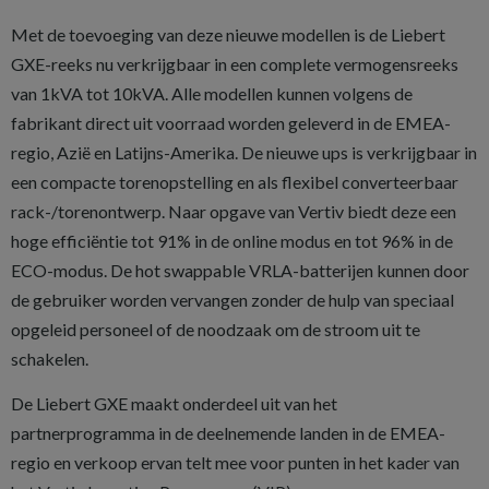
Met de toevoeging van deze nieuwe modellen is de Liebert
GXE-reeks nu verkrijgbaar in een complete vermogensreeks
van 1kVA tot 10kVA. Alle modellen kunnen volgens de
fabrikant direct uit voorraad worden geleverd in de EMEA-
regio, Azië en Latijns-Amerika. De nieuwe ups is verkrijgbaar in
een compacte torenopstelling en als flexibel converteerbaar
rack-/torenontwerp. Naar opgave van Vertiv biedt deze een
hoge efficiëntie tot 91% in de online modus en tot 96% in de
ECO-modus. De hot swappable VRLA-batterijen kunnen door
de gebruiker worden vervangen zonder de hulp van speciaal
opgeleid personeel of de noodzaak om de stroom uit te
schakelen.
De Liebert GXE maakt onderdeel uit van het
partnerprogramma in de deelnemende landen in de EMEA-
regio en verkoop ervan telt mee voor punten in het kader van