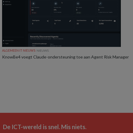
ALGEMEEN IT NIEUWS
NIEUWS
KnowBe4 voegt Claude-ondersteuning toe aan Agent Risk Manager
De ICT-wereld is snel. Mis niets.