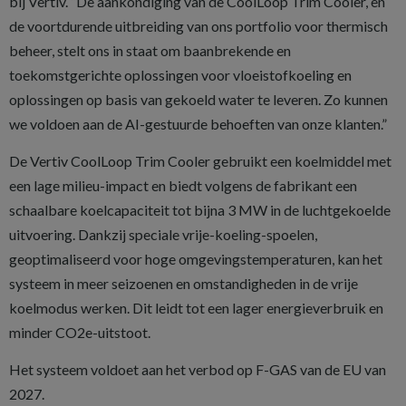
bij Vertiv. “De aankondiging van de CoolLoop Trim Cooler, en
de voortdurende uitbreiding van ons portfolio voor thermisch
beheer, stelt ons in staat om baanbrekende en
toekomstgerichte oplossingen voor vloeistofkoeling en
oplossingen op basis van gekoeld water te leveren. Zo kunnen
we voldoen aan de AI-gestuurde behoeften van onze klanten.”
De Vertiv CoolLoop Trim Cooler gebruikt een koelmiddel met
een lage milieu-impact en biedt volgens de fabrikant een
schaalbare koelcapaciteit tot bijna 3 MW in de luchtgekoelde
uitvoering. Dankzij speciale vrije-koeling-spoelen,
geoptimaliseerd voor hoge omgevingstemperaturen, kan het
systeem in meer seizoenen en omstandigheden in de vrije
koelmodus werken. Dit leidt tot een lager energieverbruik en
minder CO2e-uitstoot.
Het systeem voldoet aan het verbod op F-GAS van de EU van
2027.