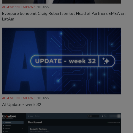
ALGEMEEN IT NIEUWS
NIEUWS
Everpure benoemt Craig Robertson tot Head of Partners EMEA en
LatAm
ALGEMEEN IT NIEUWS
NIEUWS
AI Update – week 32