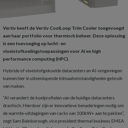
Vertiv heeft de Vertiv CoolLoop Trim Cooler toegevoegd
aan haar portfolio voor thermisch beheer. Deze oplossing
is een toevoeging op lucht- en
vloeistofkoelingstoepassingen voor AI en high
performance computing (HPC).
Hybride of vloeistofgekoelde datacenters en AI-omgevingen
kunnen hier in uiteenlopende klimaatomstandigheden gebruik
van maken.
“AI verandert de koelprofielen van de huidige datacenters
drastisch. Hierdoor zijn er innovatieve benaderingen nodig om
de warmte-uitdagingen van racks van 100kW+ aan te pakken”,
zegt Sam Bainborough, vice president thermal business EMEA