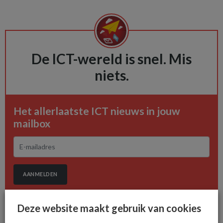
De ICT-wereld is snel. Mis
niets.
Het allerlaatste ICT nieuws in jouw
mailbox
AANMELDEN
Deze website maakt gebruik van cookies