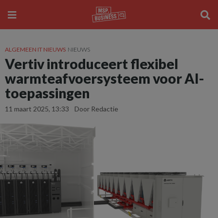
ALGEMEEN IT NIEUWS
NIEUWS
Vertiv introduceert flexibel
warmteafvoersysteem voor AI-
toepassingen
11 maart 2025, 13:33
Door Redactie