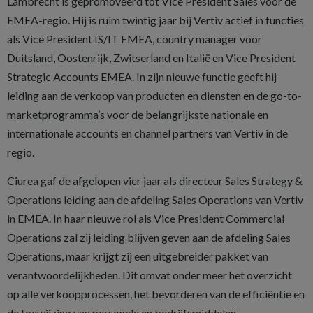
Lambrecht is gepromoveerd tot Vice President Sales voor de
EMEA-regio. Hij is ruim twintig jaar bij Vertiv actief in functies
als Vice President IS/IT EMEA, country manager voor
Duitsland, Oostenrijk, Zwitserland en Italië en Vice President
Strategic Accounts EMEA. In zijn nieuwe functie geeft hij
leiding aan de verkoop van producten en diensten en de go-to-
marketprogramma’s voor de belangrijkste nationale en
internationale accounts en channel partners van Vertiv in de
regio.
Ciurea gaf de afgelopen vier jaar als directeur Sales Strategy &
Operations leiding aan de afdeling Sales Operations van Vertiv
in EMEA. In haar nieuwe rol als Vice President Commercial
Operations zal zij leiding blijven geven aan de afdeling Sales
Operations, maar krijgt zij een uitgebreider pakket van
verantwoordelijkheden. Dit omvat onder meer het overzicht
op alle verkoopprocessen, het bevorderen van de efficiëntie en
de toewijzing van personele en bedrijfsmiddelen.