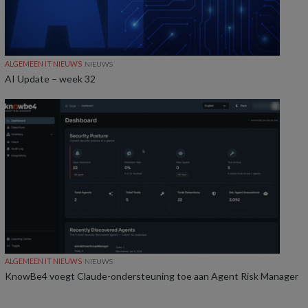
ALGEMEEN IT NIEUWS
NIEUWS
AI Update – week 32
ALGEMEEN IT NIEUWS
NIEUWS
KnowBe4 voegt Claude-ondersteuning toe aan Agent Risk Manager