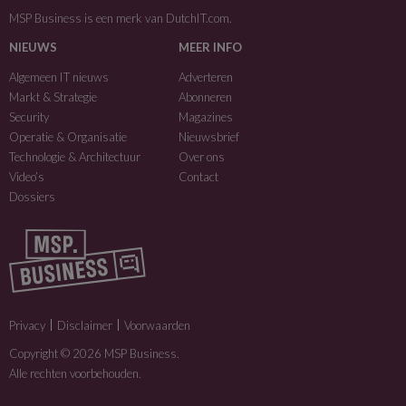
MSP Business is een merk van
DutchIT.com
.
NIEUWS
MEER INFO
Algemeen IT nieuws
Adverteren
Markt & Strategie
Abonneren
Security
Magazines
Operatie & Organisatie
Nieuwsbrief
Technologie & Architectuur
Over ons
Video’s
Contact
Dossiers
Privacy
Disclaimer
Voorwaarden
Copyright © 2026 MSP Business.
Alle rechten voorbehouden.