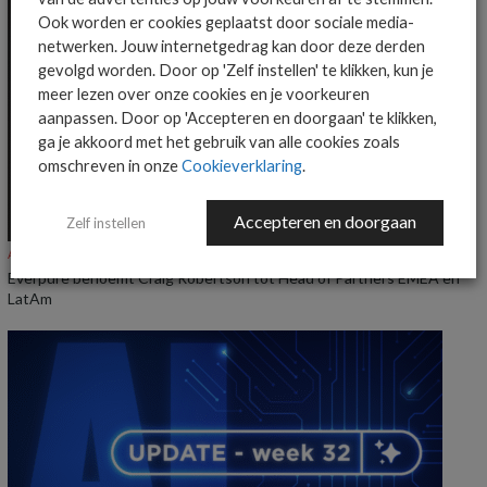
Ook worden er cookies geplaatst door sociale media-
netwerken. Jouw internetgedrag kan door deze derden
gevolgd worden. Door op 'Zelf instellen' te klikken, kun je
meer lezen over onze cookies en je voorkeuren
aanpassen. Door op 'Accepteren en doorgaan' te klikken,
ga je akkoord met het gebruik van alle cookies zoals
omschreven in onze
Cookieverklaring
.
Accepteren en doorgaan
Zelf instellen
ALGEMEEN IT NIEUWS
NIEUWS
Everpure benoemt Craig Robertson tot Head of Partners EMEA en
LatAm