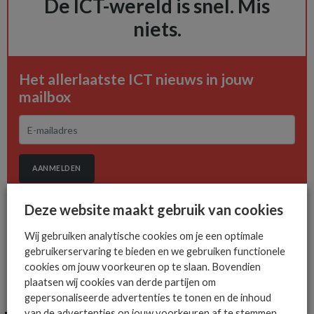
De ICT-wereld is snel. Mis
niets.
Het allerlaatste ICT nieuws in jouw
mailbox
AANMELDEN
Deze website maakt gebruik van cookies
Wij gebruiken analytische cookies om je een optimale
gebruikerservaring te bieden en we gebruiken functionele
cookies om jouw voorkeuren op te slaan. Bovendien
plaatsen wij cookies van derde partijen om
MEER ALGEMEEN IT NIEUWS NIEUWS
gepersonaliseerde advertenties te tonen en de inhoud
van de advertenties op jouw voorkeuren af te stemmen.