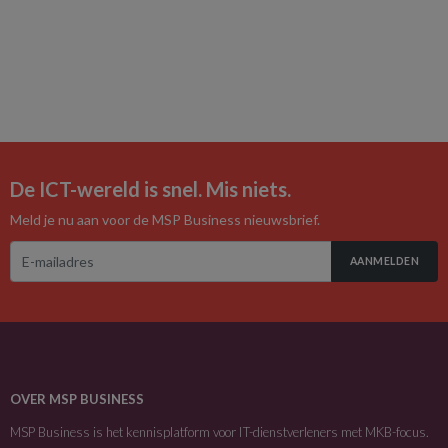
De ICT-wereld is snel. Mis niets.
Meld je nu aan voor de MSP Business nieuwsbrief.
AANMELDEN
OVER MSP BUSINESS
MSP Business is het kennisplatform voor IT-dienstverleners met MKB-focus.