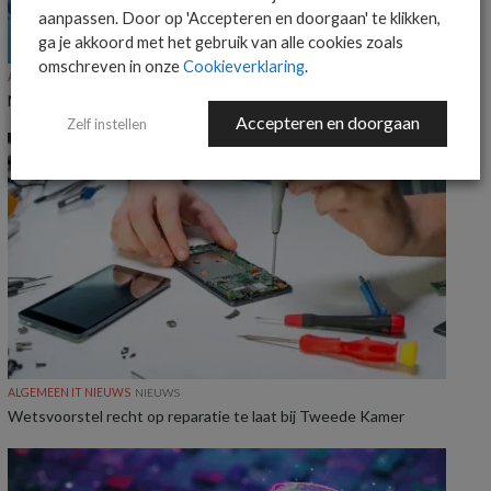
aanpassen. Door op 'Accepteren en doorgaan' te klikken,
ga je akkoord met het gebruik van alle cookies zoals
omschreven in onze
Cookieverklaring
.
ALGEMEEN IT NIEUWS
NIEUWS
Microsoft deelt voortgang op Windows 11-verbeteringen
Accepteren en doorgaan
Zelf instellen
ALGEMEEN IT NIEUWS
NIEUWS
Wetsvoorstel recht op reparatie te laat bij Tweede Kamer