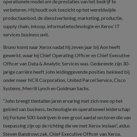
operationele model om de prestaties van het bedrijf te
verbeteren. Hij houdt ook toezicht op het wereldwijde
productaanbod, de dienstverlening, marketing, productie,
supply chain, inkoop, informatietechnologie en Xerox’ IT
services business unit.
Bruno komt naar Xerox nadat hij zeven jaar bij Aon heeft
gewerkt, waar hij Chief Operating Officer en Chief Executive
Officer van Data & Analytic Services was. Gedurende zijn 30-
jarige carrière heeft John leidinggevende posities bekleed bij
onder meer NCR Corporation, United Parcel Service, Cisco
Systems, Merrill Lynch en Goldman Sachs.
“John brengt tientallen jaren ervaring met zich mee op het
gebied van business, technologie en operationeel leiderschap
bij Fortune 500-bedrijven in een groot aantal sectoren die van
toepassing zijn op de richting die we met Xerox inslaan”, aldus
Steven Bandrowczak, Chief Executive Officer van Xerox.