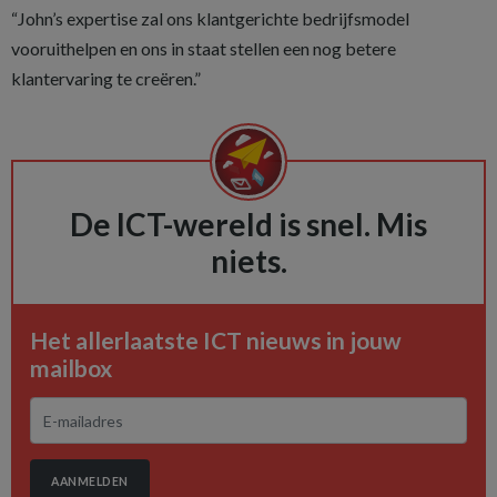
“John’s expertise zal ons klantgerichte bedrijfsmodel
vooruithelpen en ons in staat stellen een nog betere
klantervaring te creëren.”
De ICT-wereld is snel. Mis
niets.
Het allerlaatste ICT nieuws in jouw
mailbox
AANMELDEN