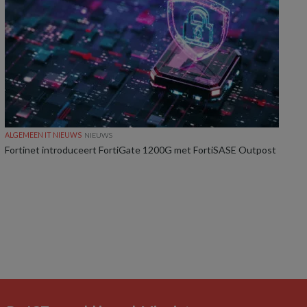
ALGEMEEN IT NIEUWS
NIEUWS
Fortinet introduceert FortiGate 1200G met FortiSASE Outpost