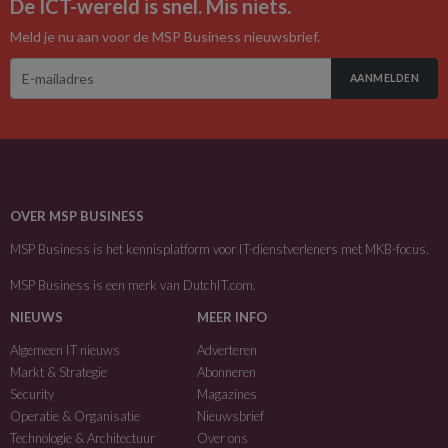
De ICT-wereld is snel. Mis niets.
Meld je nu aan voor de MSP Business nieuwsbrief.
AANMELDEN
OVER MSP BUSINESS
MSP Business is het kennisplatform voor IT-dienstverleners met MKB-focus.
MSP Business is een merk van
DutchIT.com
.
NIEUWS
MEER INFO
Algemeen IT nieuws
Adverteren
Markt & Strategie
Abonneren
Security
Magazines
Operatie & Organisatie
Nieuwsbrief
Technologie & Architectuur
Over ons