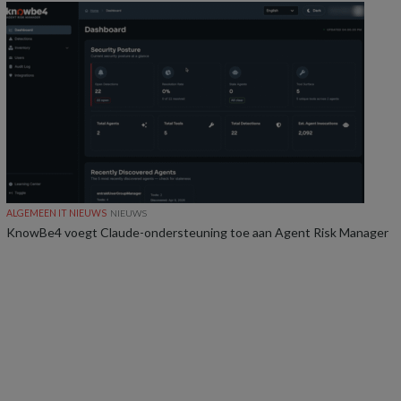
ALGEMEEN IT NIEUWS
NIEUWS
KnowBe4 voegt Claude-ondersteuning toe aan Agent Risk Manager