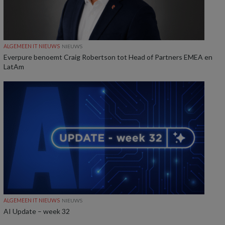
ALGEMEEN IT NIEUWS
NIEUWS
Everpure benoemt Craig Robertson tot Head of Partners EMEA en
LatAm
ALGEMEEN IT NIEUWS
NIEUWS
AI Update – week 32