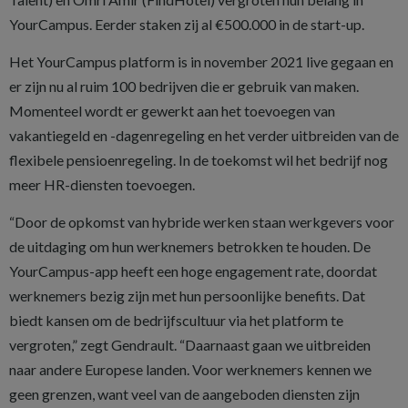
YourCampus. Eerder staken zij al €500.000 in de start-up.
Het YourCampus platform is in november 2021 live gegaan en
er zijn nu al ruim 100 bedrijven die er gebruik van maken.
Momenteel wordt er gewerkt aan het toevoegen van
vakantiegeld en -dagenregeling en het verder uitbreiden van de
flexibele pensioenregeling. In de toekomst wil het bedrijf nog
meer HR-diensten toevoegen.
“Door de opkomst van hybride werken staan werkgevers voor
de uitdaging om hun werknemers betrokken te houden. De
YourCampus-app heeft een hoge engagement rate, doordat
werknemers bezig zijn met hun persoonlijke benefits. Dat
biedt kansen om de bedrijfscultuur via het platform te
vergroten,” zegt Gendrault. “Daarnaast gaan we uitbreiden
naar andere Europese landen. Voor werknemers kennen we
geen grenzen, want veel van de aangeboden diensten zijn