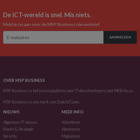
De ICT-wereld is snel. Mis niets.
Meld je nu aan voor de MSP Business nieuwsbrief.
AANMELDEN
OVER MSP BUSINESS
MSP Business is het kennisplatform voor IT-dienstverleners met MKB-focus.
MSP Business is een merk van
DutchIT.com
.
NIEUWS
MEER INFO
Algemeen IT nieuws
Adverteren
Markt & Strategie
Abonneren
Security
Magazines