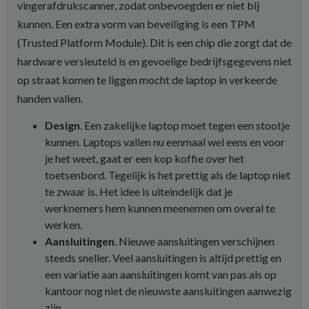
vingerafdrukscanner, zodat onbevoegden er niet bij
kunnen. Een extra vorm van beveiliging is een TPM
(Trusted Platform Module). Dit is een chip die zorgt dat de
hardware versleuteld is en gevoelige bedrijfsgegevens niet
op straat komen te liggen mocht de laptop in verkeerde
handen vallen.
Design
. Een zakelijke laptop moet tegen een stootje
kunnen. Laptops vallen nu eenmaal wel eens en voor
je het weet, gaat er een kop koffie over het
toetsenbord. Tegelijk is het prettig als de laptop niet
te zwaar is. Het idee is uiteindelijk dat je
werknemers hem kunnen meenemen om overal te
werken.
Aansluitingen
. Nieuwe aansluitingen verschijnen
steeds sneller. Veel aansluitingen is altijd prettig en
een variatie aan aansluitingen komt van pas als op
kantoor nog niet de nieuwste aansluitingen aanwezig
zijn.