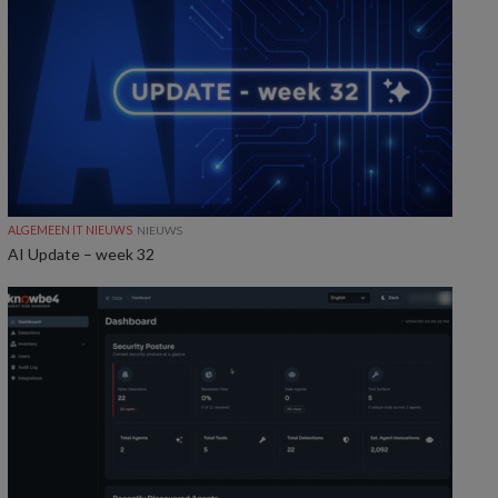
ALGEMEEN IT NIEUWS
NIEUWS
AI Update – week 32