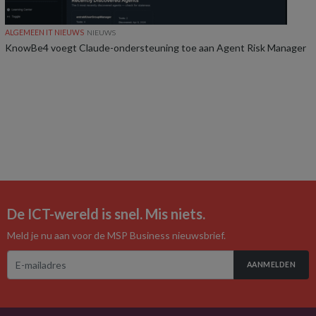
ALGEMEEN IT NIEUWS
NIEUWS
KnowBe4 voegt Claude-ondersteuning toe aan Agent Risk Manager
De ICT-wereld is snel. Mis niets.
Meld je nu aan voor de MSP Business nieuwsbrief.
AANMELDEN