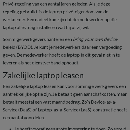
Privé-regeling van een aantal jaren geleden. Als je deze
regeling gebruikt, is de laptop privé-eigendom van de
werknemer. Een nadeel kan zijn dat de medewerker op die
laptop alles mag installeren wat hij of zij wil.
Sommige werkgevers hanteren een
bring your own device
-
beleid (BYOD). Je kunt je medewerkers daar een vergoeding
geven. De medewerker hoeft de laptop in dit geval niet in te
leveren als het dienstverband ophoudt.
Zakelijke laptop leasen
Een zakelijke laptop leasen kan voor sommige werkgevers een
aantrekkelijke optie zijn. Je betaalt geen aanschafkosten, maar
betaalt meestal een vast maandbedrag. Zo’n Device-as-a-
Service (DaaS) of Laptop-as-a-Service (LaaS)-constructie heeft
een aantal voordelen.
Je hoeft vooraf geen grote investering te doen. Zo spreid