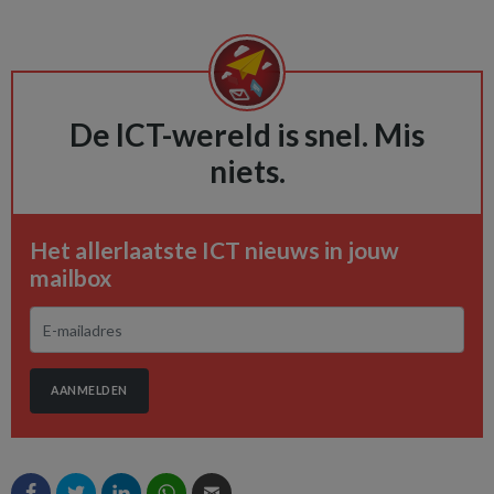
De ICT-wereld is snel. Mis
niets.
Het allerlaatste ICT nieuws in jouw
mailbox
AANMELDEN