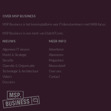
OVER MSP BUSINESS
MSP Business is het kennisplatform voor IT-dienstverleners met MKB-focus.
MSP Business is een merk van
DutchIT.com
.
NIEUWS
MEER INFO
Algemeen IT nieuws
Adverteren
Markt & Strategie
Abonneren
Security
Magazines
Operatie & Organisatie
Nieuwsbrief
Technologie & Architectuur
Over ons
Video’s
Contact
Dossiers