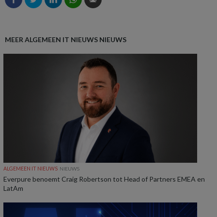
MEER ALGEMEEN IT NIEUWS NIEUWS
ALGEMEEN IT NIEUWS
NIEUWS
Everpure benoemt Craig Robertson tot Head of Partners EMEA en
LatAm