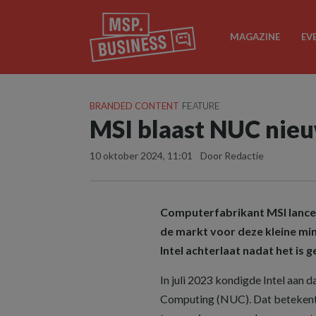
MAGAZINE
EV
BRANDED CONTENT
FEATURE
MSI blaast NUC nieu
10 oktober 2024, 11:01
Door Redactie
Computerfabrikant MSI lancee
de markt voor deze kleine min
Intel achterlaat nadat het is
In juli 2023 kondigde Intel aan d
Computing (NUC). Dat betekent 