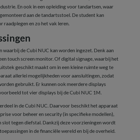
industrie. En ook in een opleiding voor tandartsen, waar
gemonteerd aan de tandartsstoel. De student kan
r raadplegen en zo het vak leren.
ssingen
gen waarbij de Cubi NUC kan worden ingezet. Denk aan
een touch screen monitor. Of digital signage, waarbij het
uitstek geschikt maakt om in een kleine ruimte weg te
raat allerlei mogelijkheden voor aansluitingen, zodat
 worden gebruikt. Er kunnen ook meerdere displays
jvoorbeeld tot vier displays bij de Cubi NUC 1M.
nderdeel in de Cubi NUC. Daarvoor beschikt het apparaat
prise voor beheer en security (in specifieke modellen),
slot tegen diefstal. Dankzij deze voorzieningen wordt
epassingen in de financiële wereld en bij de overheid.