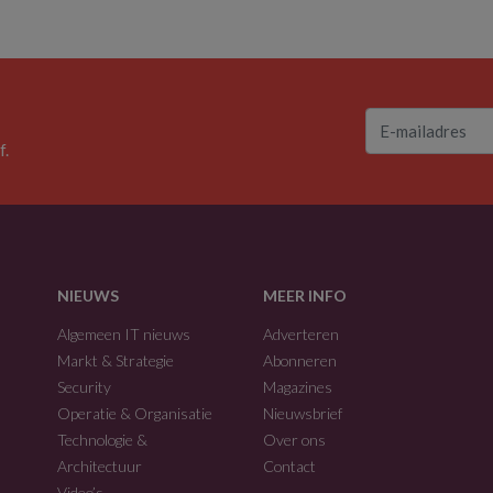
f.
NIEUWS
MEER INFO
Algemeen IT nieuws
Adverteren
Markt & Strategie
Abonneren
Security
Magazines
Operatie & Organisatie
Nieuwsbrief
Technologie &
Over ons
Architectuur
Contact
Video’s