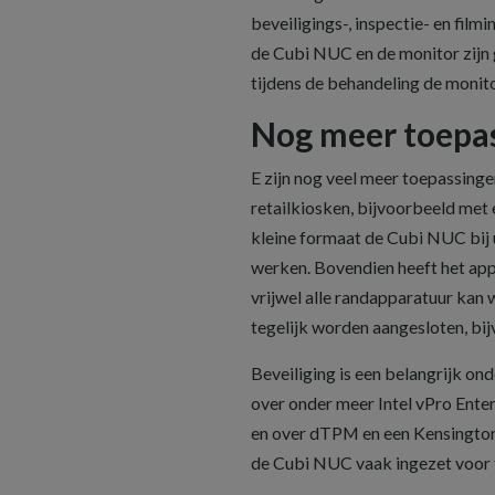
beveiligings-, inspectie- en film
de Cubi NUC en de monitor zijn 
tijdens de behandeling de monito
Nog meer toepa
E zijn nog veel meer toepassin
retailkiosken, bijvoorbeeld met 
kleine formaat de Cubi NUC bij 
werken. Bovendien heeft het appa
vrijwel alle randapparatuur kan
tegelijk worden aangesloten, bi
Beveiliging is een belangrijk o
over onder meer Intel vPro Enter
en over dTPM en een Kensington 
de Cubi NUC vaak ingezet voor to