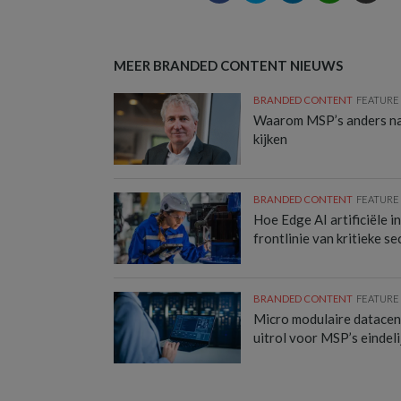
MEER BRANDED CONTENT NIEUWS
BRANDED CONTENT
FEATURE
Waarom MSP’s anders naa
kijken
BRANDED CONTENT
FEATURE
Hoe Edge AI artificiële i
frontlinie van kritieke s
BRANDED CONTENT
FEATURE
Micro modulaire datacen
uitrol voor MSP’s eindel