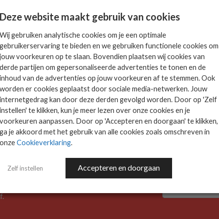
Deze website maakt gebruik van cookies
Wij gebruiken analytische cookies om je een optimale
gebruikerservaring te bieden en we gebruiken functionele cookies om
jouw voorkeuren op te slaan. Bovendien plaatsen wij cookies van
derde partijen om gepersonaliseerde advertenties te tonen en de
inhoud van de advertenties op jouw voorkeuren af te stemmen. Ook
worden er cookies geplaatst door sociale media-netwerken. Jouw
internetgedrag kan door deze derden gevolgd worden. Door op 'Zelf
instellen' te klikken, kun je meer lezen over onze cookies en je
voorkeuren aanpassen. Door op 'Accepteren en doorgaan' te klikken,
ga je akkoord met het gebruik van alle cookies zoals omschreven in
onze
Cookieverklaring
.
Accepteren en doorgaan
Zelf instellen
f.