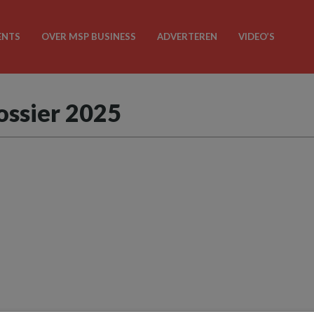
ENTS
OVER MSP BUSINESS
ADVERTEREN
VIDEO’S
ossier 2025