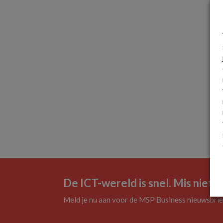
De ICT-wereld is snel. Mis niets.
Meld je nu aan voor de MSP Business nieuwsbrie