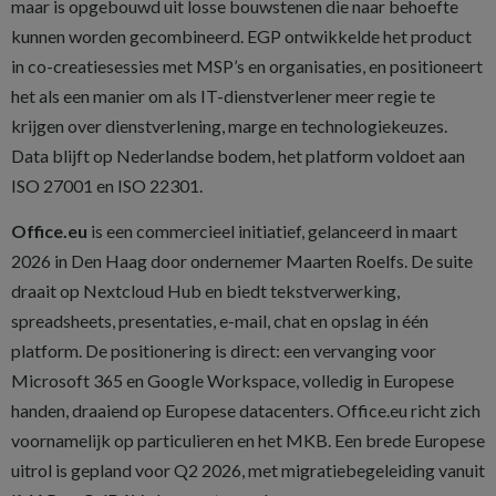
maar is opgebouwd uit losse bouwstenen die naar behoefte
kunnen worden gecombineerd. EGP ontwikkelde het product
in co-creatiesessies met MSP’s en organisaties, en positioneert
het als een manier om als IT-dienstverlener meer regie te
krijgen over dienstverlening, marge en technologiekeuzes.
Data blijft op Nederlandse bodem, het platform voldoet aan
ISO 27001 en ISO 22301.
Office.eu
is een commercieel initiatief, gelanceerd in maart
2026 in Den Haag door ondernemer Maarten Roelfs. De suite
draait op Nextcloud Hub en biedt tekstverwerking,
spreadsheets, presentaties, e-mail, chat en opslag in één
platform. De positionering is direct: een vervanging voor
Microsoft 365 en Google Workspace, volledig in Europese
handen, draaiend op Europese datacenters. Office.eu richt zich
voornamelijk op particulieren en het MKB. Een brede Europese
uitrol is gepland voor Q2 2026, met migratiebegeleiding vanuit