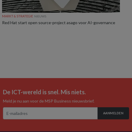
MARKT & STRATEGIE
NIEUWS
Red Hat start open source-project asago voor AI-governance
De ICT-wereld is snel. Mis niets.
Meld je nu aan voor de MSP Business nieuwsbrief.
AANMELDEN