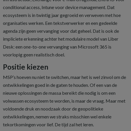
conditional access, Intune voor device management. Dat
ecosysteem is in twintig jaar gegroeid en verweven met hoe
organisaties werken. Een tekstverwerker en een gedeelde
agenda zijn geen vervanging voor dat geheel. Dat is ook de
impliciete erkenning achter het modulaire model van Liber
Desk: een one-to-one vervanging van Microsoft 365 is
voorlopig geen realistisch doel.
Positie kiezen
MSP’s hoeven nu niet te switchen, maar het is wel zinvol om de
ontwikkelingen goed in de gaten te houden. Of een van de
nieuwe oplossingen de massa bereikt die nodig is om een
volwassen ecosysteem te worden, is maar de vraag. Maar met
voldoende druk en noodzaak door de geopolitieke
ontwikkelingen, nemen we straks misschien wel enkele
tekortkomingen voor lief. De tijd zal het leren.