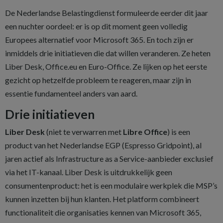
De Nederlandse Belastingdienst formuleerde eerder dit jaar
een nuchter oordeel: er is op dit moment geen volledig
Europees alternatief voor Microsoft 365. En toch zijn er
inmiddels drie initiatieven die dat willen veranderen. Ze heten
Liber Desk, Office.eu en Euro-Office. Ze lijken op het eerste
gezicht op hetzelfde probleem te reageren, maar zijn in
essentie fundamenteel anders van aard.
Drie initiatieven
Liber Desk
(niet te verwarren met
Libre Office
) is een
product van het Nederlandse EGP (Espresso Gridpoint), al
jaren actief als Infrastructure as a Service-aanbieder exclusief
via het IT-kanaal. Liber Desk is uitdrukkelijk geen
consumentenproduct: het is een modulaire werkplek die MSP’s
kunnen inzetten bij hun klanten. Het platform combineert
functionaliteit die organisaties kennen van Microsoft 365,