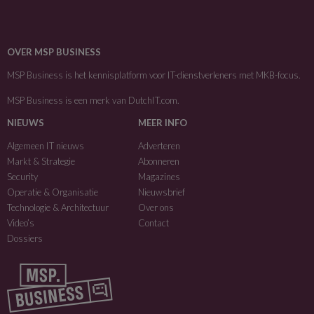
OVER MSP BUSINESS
MSP Business is het kennisplatform voor IT-dienstverleners met MKB-focus.
MSP Business is een merk van
DutchIT.com
.
NIEUWS
MEER INFO
Algemeen IT nieuws
Adverteren
Markt & Strategie
Abonneren
Security
Magazines
Operatie & Organisatie
Nieuwsbrief
Technologie & Architectuur
Over ons
Video’s
Contact
Dossiers