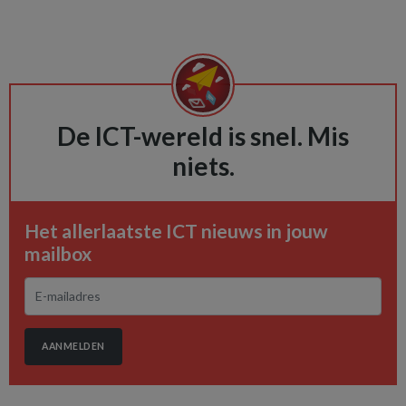
De ICT-wereld is snel. Mis
niets.
Het allerlaatste ICT nieuws in jouw
mailbox
AANMELDEN