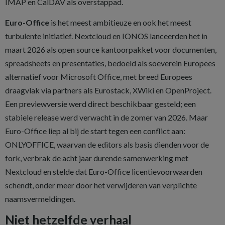
IMAP en CalDAV als overstappad.
Euro-Office
is het meest ambitieuze en ook het meest
turbulente initiatief. Nextcloud en IONOS lanceerden het in
maart 2026 als open source kantoorpakket voor documenten,
spreadsheets en presentaties, bedoeld als soeverein Europees
alternatief voor Microsoft Office, met breed Europees
draagvlak via partners als Eurostack, XWiki en OpenProject.
Een previewversie werd direct beschikbaar gesteld; een
stabiele release werd verwacht in de zomer van 2026. Maar
Euro-Office liep al bij de start tegen een conflict aan:
ONLYOFFICE, waarvan de editors als basis dienden voor de
fork, verbrak de acht jaar durende samenwerking met
Nextcloud en stelde dat Euro-Office licentievoorwaarden
schendt, onder meer door het verwijderen van verplichte
naamsvermeldingen.
Niet hetzelfde verhaal