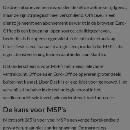
De drie initiatieven beantwoorden dezelfde politieke tijdgeest,
maar ze zijn strategisch heel verschillend. Office.eu is een
dienst: je neemt een abonnement en werkt in de browser. Euro-
Office is een beweging: open source, coalitiegedreven,
bedoeld als Europees tegenwicht in de infrastructuurlaag.
Liber Desk is een kanaalstrategie: een product dat MSP’s als
eigen dienstverlening kunnen aanbieden aan klanten.
Dat onderscheid is voor MSP’s het meest relevante
vertrekpunt. Office.eu en Euro-Office opereren grotendeels
buiten het kanaal. Liber Desk is er expliciet voor gebouwd. Het
verschil zit behalve in de technologie vooral in het
verdienmodel: wie levert, wie ondersteunt, wie factureert.
De kans voor MSP’s
Microsoft 365 is voor veel MSP’s een vanzelfsprekendheid
geworden, maar niet zonder spanning. De marges op