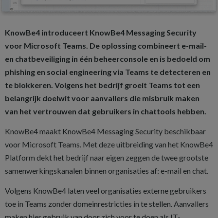
KnowBe4 introduceert KnowBe4 Messaging Security
voor Microsoft Teams. De oplossing combineert e-mail-
en chatbeveiliging in één beheerconsole en is bedoeld om
phishing en social engineering via Teams te detecteren en
te blokkeren. Volgens het bedrijf groeit Teams tot een
belangrijk doelwit voor aanvallers die misbruik maken
van het vertrouwen dat gebruikers in chattools hebben.
KnowBe4 maakt KnowBe4 Messaging Security beschikbaar
voor Microsoft Teams. Met deze uitbreiding van het KnowBe4
Platform dekt het bedrijf naar eigen zeggen de twee grootste
samenwerkingskanalen binnen organisaties af: e-mail en chat.
Volgens KnowBe4 laten veel organisaties externe gebruikers
toe in Teams zonder domeinrestricties in te stellen. Aanvallers
maken hier gebruik van door zich voor te doen als IT-