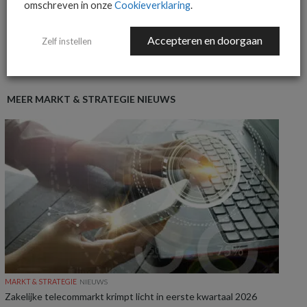
omschreven in onze
Cookieverklaring
.
Accepteren en doorgaan
Zelf instellen
MEER MARKT & STRATEGIE NIEUWS
MARKT & STRATEGIE
NIEUWS
Zakelijke telecommarkt krimpt licht in eerste kwartaal 2026