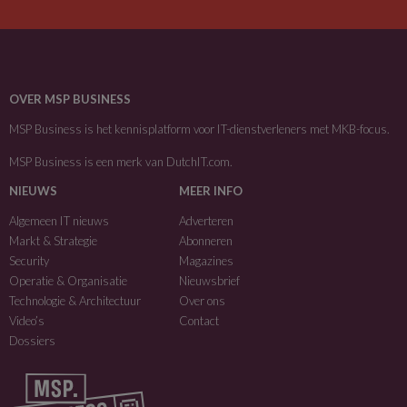
OVER MSP BUSINESS
MSP Business is het kennisplatform voor IT-dienstverleners met MKB-focus.
MSP Business is een merk van
DutchIT.com
.
NIEUWS
MEER INFO
Algemeen IT nieuws
Adverteren
Markt & Strategie
Abonneren
Security
Magazines
Operatie & Organisatie
Nieuwsbrief
Technologie & Architectuur
Over ons
Video’s
Contact
Dossiers