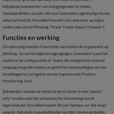
helpdeskmedewerkers om inloggegevens te stelen.
Standaardfilters zouden dit soort aanvallen regelmatig missen,
aldus het bedrijf. KnowBe4 baseert zich daarvoor op eigen
onderzoek uit het Phishing Threat Trends Report Volume 7.
Functies en werking
De oplossing monitort berichten van buiten de organisatie op
phishing- en social engineeringpogingen. Daarnaast scant het
platform op configuraties in Teams die onbeperkte externe
toegang mogelijk maken, en geeft het aanbevelingen om die
instellingen te corrigeren via een ingebouwde Posture
Monitoring-tool.
Beheerders kunnen de detectie eerst testen in een ‘report-
only’-modus voordat automatische blokkering wordt
ingeschakeld. KnowBe4 noemt dit een ‘humans-on-the-loop’-
aanpak. Bekende kwaadwillenden worden via een gedeelde