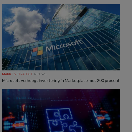
MARKT & STRATEGIE
NIEUWS
Microsoft verhoogt investering in Marketplace met 200 procent