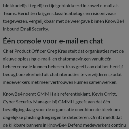
blokkadelijst tegelijkertijd geblokkeerd in zowel e-mail als
Teams. Berichten krijgen classificatietags en risiconiveaus
toegewezen, vergelijkbaar met de weergave binnen KnowBe4
Inbound Email Security.
Één console voor e-mail en chat
Chief Product Officer Greg Kras stelt dat organisaties met de
nieuwe oplossing e-mail- en chatomgevingen vanuit één
beheerconsole kunnen beheren. Kras geeft aan dat het bedrijf
beoogt onzekerheid uit chatinteracties te verwijderen, zodat
medewerkers met meer vertrouwen kunnen samenwerken.
KnowBe4 noemt GMMH als referentieklant. Kevin Orritt,
Cyber Security Manager bij GMMH, geeft aan dat één
beveiligingslaag voor de organisatie onvoldoende bleek om
dagelijkse phishingdreigingen te detecteren. Orritt meldt dat
de klikbare banners in KnowBe4 Defend medewerkers continu