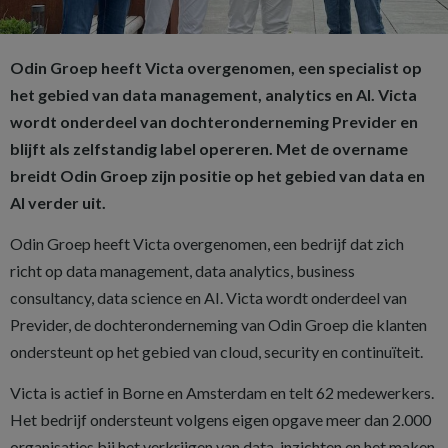
Odin Groep heeft Victa overgenomen, een specialist op
het gebied van data management, analytics en AI. Victa
wordt onderdeel van dochteronderneming Previder en
blijft als zelfstandig label opereren. Met de overname
breidt Odin Groep zijn positie op het gebied van data en
AI verder uit.
Odin Groep heeft Victa overgenomen, een bedrijf dat zich
richt op data management, data analytics, business
consultancy, data science en AI. Victa wordt onderdeel van
Previder, de dochteronderneming van Odin Groep die klanten
ondersteunt op het gebied van cloud, security en continuïteit.
Victa is actief in Borne en Amsterdam en telt 62 medewerkers.
Het bedrijf ondersteunt volgens eigen opgave meer dan 2.000
organisaties bij het verkrijgen van data-inzichten en het maken