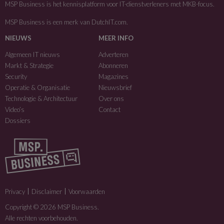
MSP Business is het kennisplatform voor IT-dienstverleners met MKB-focus.
MSP Business is een merk van
DutchIT.com
.
NIEUWS
MEER INFO
Algemeen IT nieuws
Adverteren
Markt & Strategie
Abonneren
Security
Magazines
Operatie & Organisatie
Nieuwsbrief
Technologie & Architectuur
Over ons
Video’s
Contact
Dossiers
Privacy
Disclaimer
Voorwaarden
Copyright © 2026 MSP Business.
Alle rechten voorbehouden.