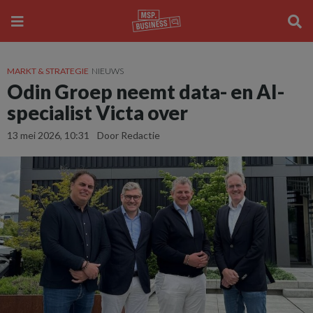
MARKT & STRATEGIE
NIEUWS
Odin Groep neemt data- en AI-
specialist Victa over
13 mei 2026, 10:31
Door Redactie