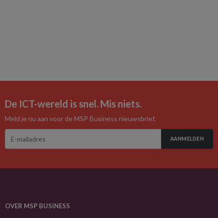
De ICT-wereld is snel. Mis niets.
Meld je nu aan voor de MSP Business nieuwsbrief.
AANMELDEN
OVER MSP BUSINESS