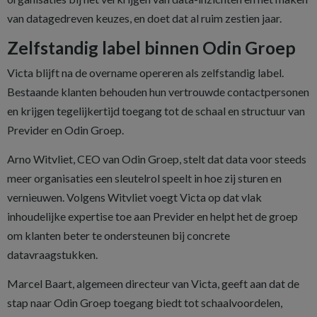
van datagedreven keuzes, en doet dat al ruim zestien jaar.
Zelfstandig label binnen Odin Groep
Victa blijft na de overname opereren als zelfstandig label.
Bestaande klanten behouden hun vertrouwde contactpersonen
en krijgen tegelijkertijd toegang tot de schaal en structuur van
Previder en Odin Groep.
Arno Witvliet, CEO van Odin Groep, stelt dat data voor steeds
meer organisaties een sleutelrol speelt in hoe zij sturen en
vernieuwen. Volgens Witvliet voegt Victa op dat vlak
inhoudelijke expertise toe aan Previder en helpt het de groep
om klanten beter te ondersteunen bij concrete
datavraagstukken.
Marcel Baart, algemeen directeur van Victa, geeft aan dat de
stap naar Odin Groep toegang biedt tot schaalvoordelen,