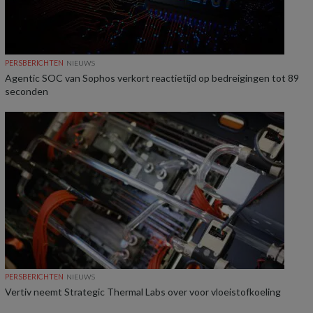
PERSBERICHTEN
NIEUWS
Agentic SOC van Sophos verkort reactietijd op bedreigingen tot 89
seconden
PERSBERICHTEN
NIEUWS
Vertiv neemt Strategic Thermal Labs over voor vloeistofkoeling