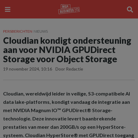
PERSBERICHTEN
NIEUWS
Cloudian kondigt ondersteuning
aan voor NVIDIA GPUDirect
Storage voor Object Storage
19 november 2024, 10:16
Door Redactie
Cloudian, wereldwijd leider in veilige, S3-compatibele AI
data lake-platforms, kondigt vandaag de integratie aan
met NVIDIA Magnum IO™ GPUDirect® Storage-
technologie. Deze innovatie levert baanbrekende
prestaties van meer dan 200GB/s op een HyperStore-
systeem. Cloudian HyperStore® met GPUDirect toegang