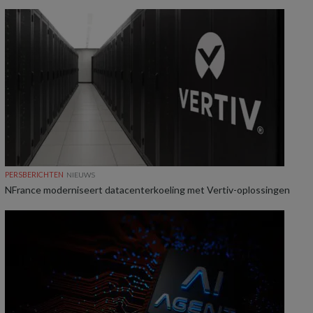
PERSBERICHTEN
NIEUWS
NFrance moderniseert datacenterkoeling met Vertiv-oplossingen