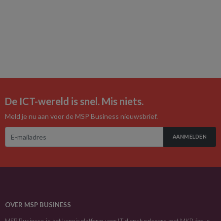
De ICT-wereld is snel. Mis niets.
Meld je nu aan voor de MSP Business nieuwsbrief.
AANMELDEN
OVER MSP BUSINESS