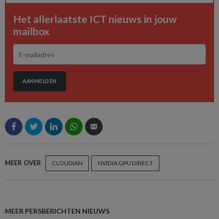
Het allerlaatste ICT nieuws in jouw
mailbox
AANMELDEN
MEER OVER
CLOUDIAN
NVIDIA GPU DIRECT
MEER PERSBERICHTEN NIEUWS