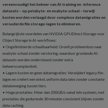
vereenvoudigt het beheer van AI-training en -inference
datasets – op petabyte- en exabyte-schaal – terwijl
kosten worden verlaagd door complexe datamigraties en
verouderde file storage-lagen te elimineren.
Belangrijkste voordelen van NVIDIA GPUDirect Storage voor
Object Storage in AI-workflows:
• Ongelimiteerde schaalbaarheid: Groeit probleemloos naar
exabyte-schaal zonder verstoring, waardoor groeiende AI-
datasets worden ondersteund zonder extra
beheerscomplexiteit.
• Lagere kosten en geen datamigraties: Verwijdert legacy file-
lagen en creëert een enkel, uniform data lake zonder constante
databeweging tussen tiers.
• Hoge prestaties: Meer dan 200GB/s vanaf één systeem, met
prestaties die gedurende 30 minuten consistent blijven zonder
data caching.