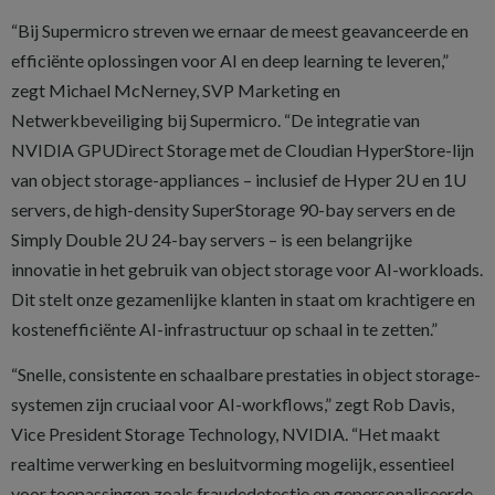
“Bij Supermicro streven we ernaar de meest geavanceerde en
efficiënte oplossingen voor AI en deep learning te leveren,”
zegt Michael McNerney, SVP Marketing en
Netwerkbeveiliging bij Supermicro. “De integratie van
NVIDIA GPUDirect Storage met de Cloudian HyperStore-lijn
van object storage-appliances – inclusief de Hyper 2U en 1U
servers, de high-density SuperStorage 90-bay servers en de
Simply Double 2U 24-bay servers – is een belangrijke
innovatie in het gebruik van object storage voor AI-workloads.
Dit stelt onze gezamenlijke klanten in staat om krachtigere en
kostenefficiënte AI-infrastructuur op schaal in te zetten.”
“Snelle, consistente en schaalbare prestaties in object storage-
systemen zijn cruciaal voor AI-workflows,” zegt Rob Davis,
Vice President Storage Technology, NVIDIA. “Het maakt
realtime verwerking en besluitvorming mogelijk, essentieel
voor toepassingen zoals fraudedetectie en gepersonaliseerde