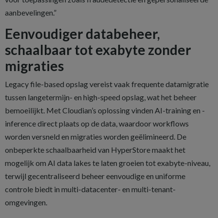
aanbevelingen.”
Eenvoudiger databeheer,
schaalbaar tot exabyte zonder
migraties
Legacy file-based opslag vereist vaak frequente datamigratie
tussen langetermijn- en high-speed opslag, wat het beheer
bemoeilijkt. Met Cloudian’s oplossing vinden AI-training en -
inference direct plaats op de data, waardoor workflows
worden versneld en migraties worden geëlimineerd. De
onbeperkte schaalbaarheid van HyperStore maakt het
mogelijk om AI data lakes te laten groeien tot exabyte-niveau,
terwijl gecentraliseerd beheer eenvoudige en uniforme
controle biedt in multi-datacenter- en multi-tenant-
omgevingen.