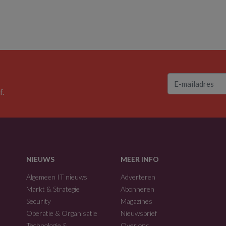
f.
NIEUWS
MEER INFO
Algemeen IT nieuws
Adverteren
Markt & Strategie
Abonneren
Security
Magazines
Operatie & Organisatie
Nieuwsbrief
Technologie &
Over ons