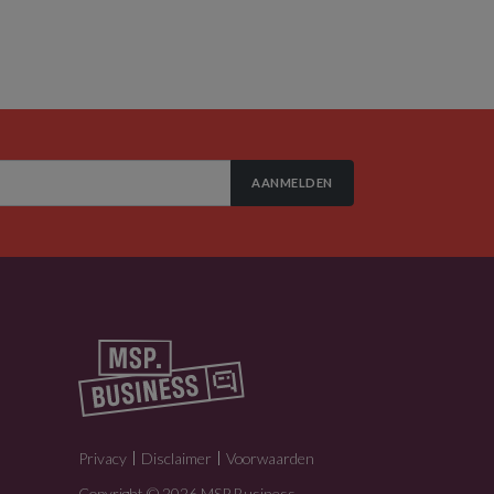
AANMELDEN
Privacy
Disclaimer
Voorwaarden
Copyright © 2026 MSP Business.