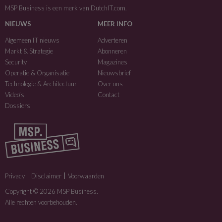
MSP Business is een merk van
DutchIT.com
.
NIEUWS
MEER INFO
Algemeen IT nieuws
Adverteren
Markt & Strategie
Abonneren
Security
Magazines
Operatie & Organisatie
Nieuwsbrief
Technologie & Architectuur
Over ons
Video’s
Contact
Dossiers
Privacy
Disclaimer
Voorwaarden
Copyright © 2026 MSP Business.
Alle rechten voorbehouden.