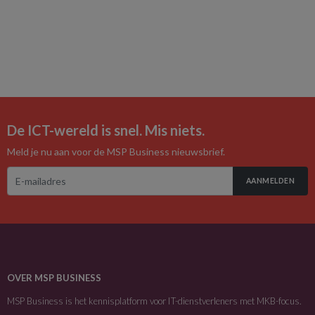
De ICT-wereld is snel. Mis niets.
Meld je nu aan voor de MSP Business nieuwsbrief.
AANMELDEN
OVER MSP BUSINESS
MSP Business is het kennisplatform voor IT-dienstverleners met MKB-focus.