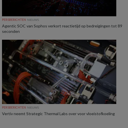
PERSBERICHTEN
NIEUWS
Agentic SOC van Sophos verkort reactietijd op bedreigingen tot 89
seconden
PERSBERICHTEN
NIEUWS
Vertiv neemt Strategic Thermal Labs over voor vloeistofkoeling