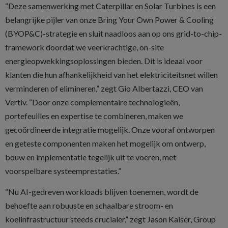
“Deze samenwerking met Caterpillar en Solar Turbines is een
belangrijke pijler van onze Bring Your Own Power & Cooling
(BYOP&C)-strategie en sluit naadloos aan op ons grid-to-chip-
framework doordat we veerkrachtige, on-site
energieopwekkingsoplossingen bieden. Dit is ideaal voor
klanten die hun afhankelijkheid van het elektriciteitsnet willen
verminderen of elimineren,” zegt Gio Albertazzi, CEO van
Vertiv. “Door onze complementaire technologieën,
portefeuilles en expertise te combineren, maken we
gecoördineerde integratie mogelijk. Onze vooraf ontworpen
en geteste componenten maken het mogelijk om ontwerp,
bouw en implementatie tegelijk uit te voeren, met
voorspelbare systeemprestaties.”
“Nu AI-gedreven workloads blijven toenemen, wordt de
behoefte aan robuuste en schaalbare stroom- en
koelinfrastructuur steeds crucialer,” zegt Jason Kaiser, Group