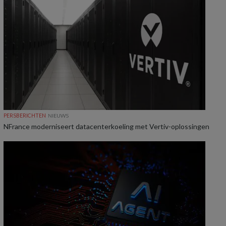
PERSBERICHTEN
NIEUWS
NFrance moderniseert datacenterkoeling met Vertiv-oplossingen