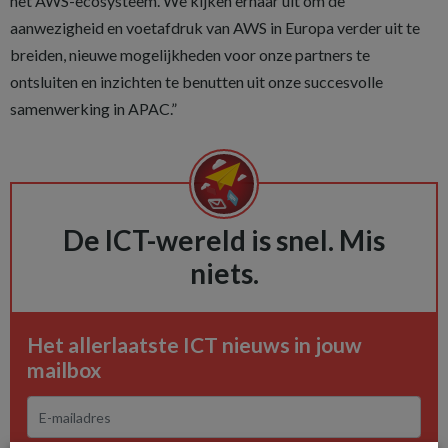
het AWS-ecosysteem. We kijken ernaar uit om de
aanwezigheid en voetafdruk van AWS in Europa verder uit te
breiden, nieuwe mogelijkheden voor onze partners te
ontsluiten en inzichten te benutten uit onze succesvolle
samenwerking in APAC.”
De ICT-wereld is snel. Mis
niets.
Het allerlaatste ICT nieuws in jouw
mailbox