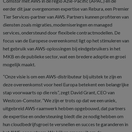
Comstor met AWS in de regio Azië-Pacific (APAC) en de
eerder dit jaar overgenomen expertise van Rebura, een Premier
Tier Services-partner van AWS. Partners kunnen profiteren van
diensten zoals migraties, moderniseringen en managed
services, ondersteund door flexibele contractmodellen. De
focus van de Europese overeenkomst ligt op het stimuleren van
het gebruik van AWS-oplossingen bij eindgebruikers in het
MKB en de publieke sector, wat een bredere adoptie en groei
mogelijk maakt.
“Onze visie is om een AWS-distributeur bij uitstek te zijn en
deze overeenkomst voor heel Europa betekent een belangrijke
stap voorwaarts op die reis”, zegt David Grant, CEO van
Westcon-Comstor. “We zijn er trots op dat we een uniek,
uitgebreid AWS-raamwerk hebben opgebouwd, dat partners
de expertise en ondersteuning biedt die ze nodig hebben om
hun cloudbedrijfsgroei te versnellen en succes te garanderen in