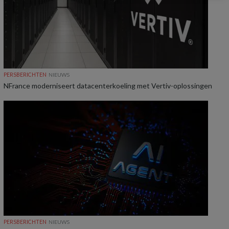
PERSBERICHTEN
NIEUWS
NFrance moderniseert datacenterkoeling met Vertiv-oplossingen
PERSBERICHTEN
NIEUWS