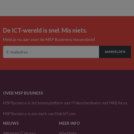
De ICT-wereld is snel. Mis niets.
Meld je nu aan voor de MSP Business nieuwsbrief.
AANMELDEN
OVER MSP BUSINESS
MSP Business is het kennisplatform voor IT-dienstverleners met MKB-focus.
MSP Business is een merk van
DutchIT.com
.
NIEUWS
MEER INFO
Algemeen IT nieuws
Adverteren