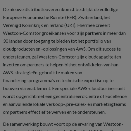
De nieuwe distributieovereenkomst bestrijkt de volledige
Europese Economische Ruimte (EER), Zwitserland, het
Verenigd Koninkrijk en Ierland (UKI). Hiermee creëert
Westcon-Comstor groeikansen voor zijn partners in meer dan
30 landen door toegang te bieden tot het portfolio van
cloudproducten en -oplossingen van AWS. Om dit succes te
ondersteunen, zal Westcon-Comstor zijn cloudcapaciteiten
inzetten om partners te helpen bij het ontwikkelen van hun
AWS-strategieën, gebruik te maken van
financieringsprogramma’s en technische expertise op te
bouwen via enablement. Een speciale AWS-cloudbusinessunit
wordt opgericht met een gecentraliseerd Centre of Excellence
en aanvullende lokale verkoop-, pre-sales- en marketingteams
om partners effectief te werven en te ondersteunen.
De samenwerking bouwt voort op de ervaring van Westcon-