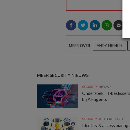
MEER OVER
ANDY FRENCH
MEER SECURITY NIEUWS
SECURITY
NIEUWS
Onderzoek: IT-beslisser
bij AI-agents
SECURITY
ACHTERGROND
Identity & access manag