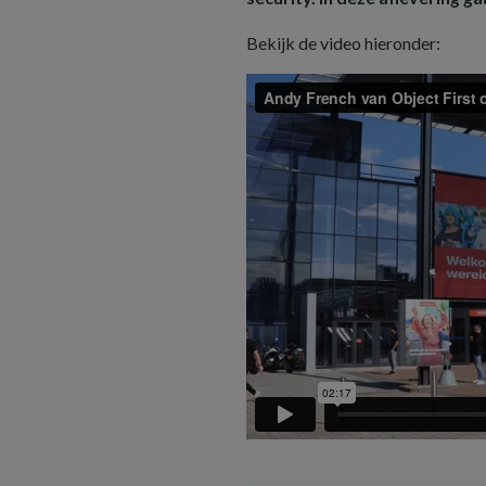
Bekijk de video hieronder: