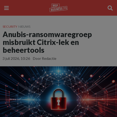
SECURITY
NIEUWS
Anubis-ransomwaregroep
misbruikt Citrix-lek en
beheertools
3 juli 2026, 10:26
Door Redactie