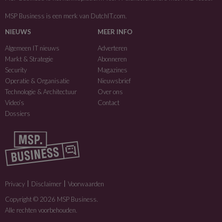
MSP Business is een merk van
DutchIT.com
.
NIEUWS
MEER INFO
Algemeen IT nieuws
Adverteren
Markt & Strategie
Abonneren
Security
Magazines
Operatie & Organisatie
Nieuwsbrief
Technologie & Architectuur
Over ons
Video’s
Contact
Dossiers
Privacy
Disclaimer
Voorwaarden
Copyright © 2026 MSP Business.
Alle rechten voorbehouden.