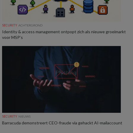
SECURITY
ACHTERGROND
Identity & access management ontpopt zich als nieuwe groeimarkt
voor MSP’s
SECURITY
NIEUWS
Barracuda demonstreert CEO-fraude via gehackt AI-mailaccount