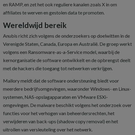
en RAMP, en zet het ook reguliere kanalen zoals X in om
affiliates te werven en gestolen data te promoten.
Wereldwijd bereik
Anubis richt zich volgens de onderzoekers op doelwitten in de
Verenigde Staten, Canada, Europa en Australië. De groep werkt
volgens een Ransomware-as-a-Service model, waarbij de
kernorganisatie de software ontwikkelt en de opbrengst deelt
met de hackers die toegang tot netwerken verkrijgen.
Mallory meldt dat de software ondersteuning biedt voor
meerdere bedrijfsomgevingen, waaronder Windows- en Linux-
systemen, NAS-opslagapparaten en VMware ESXi-
omgevingen. De malware beschikt volgens het onderzoek over
functies voor het verhogen van beheerdersrechten, het
verwijderen van back-ups (shadow copy removal) en het
uitrollen van versleuteling over het netwerk.