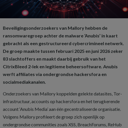
Beveiligingsonderzoekers van Mallory hebben de
ransomwaregroep achter de malware ‘Anubis’ in kaart
gebracht als een gestructureerd cybercrimineel netwerk.
De groep maakte tussen februari 2025 en juni 2026 zeker
83 slachtoffers en maakt daarbij gebruik van het
CitrixBleed 2-lek en legitieme beheersoftware. Anubis
werft affiliates via ondergrondse hackersfora en
socialmediakanalen.
Onderzoekers van Mallory koppelden gelekte datasites, Tor-
infrastructuur, accounts op hackersfora en het terugkerende
account ‘Anubis Media’ aan één gecentraliseerde organisatie.
Volgens Mallory profileert de groep zich openlijk op
ondergrondse communities zoals XSS, BreachForums, ReHub