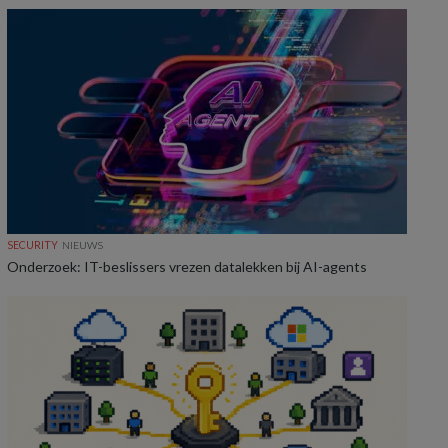
SECURITY
NIEUWS
Onderzoek: IT-beslissers vrezen datalekken bij AI-agents