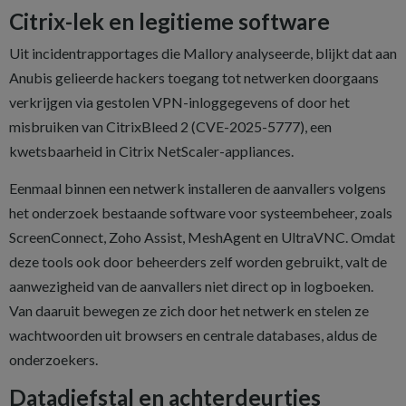
Citrix-lek en legitieme software
Uit incidentrapportages die Mallory analyseerde, blijkt dat aan
Anubis gelieerde hackers toegang tot netwerken doorgaans
verkrijgen via gestolen VPN-inloggegevens of door het
misbruiken van CitrixBleed 2 (CVE-2025-5777), een
kwetsbaarheid in Citrix NetScaler-appliances.
Eenmaal binnen een netwerk installeren de aanvallers volgens
het onderzoek bestaande software voor systeembeheer, zoals
ScreenConnect, Zoho Assist, MeshAgent en UltraVNC. Omdat
deze tools ook door beheerders zelf worden gebruikt, valt de
aanwezigheid van de aanvallers niet direct op in logboeken.
Van daaruit bewegen ze zich door het netwerk en stelen ze
wachtwoorden uit browsers en centrale databases, aldus de
onderzoekers.
Datadiefstal en achterdeurtjes