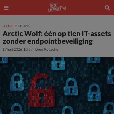
SECURITY
NIEUWS
Arctic Wolf: één op tien IT-assets
zonder endpointbeveiliging
17 juni 2026, 10:57
Door Redactie