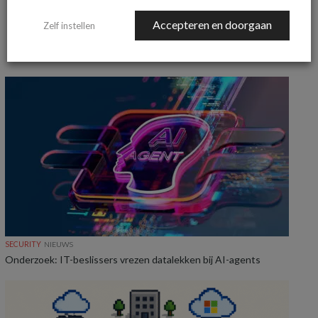
Accepteren en doorgaan
Zelf instellen
MEER SECURITY NIEUWS
SECURITY
NIEUWS
Onderzoek: IT-beslissers vrezen datalekken bij AI-agents