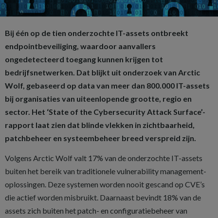
Bij één op de tien onderzochte IT-assets ontbreekt
endpointbeveiliging, waardoor aanvallers
ongedetecteerd toegang kunnen krijgen tot
bedrijfsnetwerken. Dat blijkt uit onderzoek van Arctic
Wolf, gebaseerd op data van meer dan 800.000 IT-assets
bij organisaties van uiteenlopende grootte, regio en
sector. Het ‘State of the Cybersecurity Attack Surface’-
rapport laat zien dat blinde vlekken in zichtbaarheid,
patchbeheer en systeembeheer breed verspreid zijn.
Volgens Arctic Wolf valt 17% van de onderzochte IT-assets
buiten het bereik van traditionele vulnerability management-
oplossingen. Deze systemen worden nooit gescand op CVE’s
die actief worden misbruikt. Daarnaast bevindt 18% van de
assets zich buiten het patch- en configuratiebeheer van