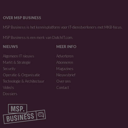
OVER MSP BUSINESS
MSP Business is het kennisplatform voor IT-dienstverleners met MKB-focus.
MSP Business is een merk van
DutchIT.com
.
NIEUWS
MEER INFO
Algemeen IT nieuws
Adverteren
Markt & Strategie
Abonneren
Security
Magazines
Operatie & Organisatie
Nieuwsbrief
Technologie & Architectuur
Over ons
Video’s
Contact
Dossiers