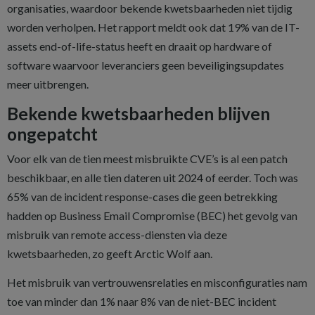
organisaties, waardoor bekende kwetsbaarheden niet tijdig
worden verholpen. Het rapport meldt ook dat 19% van de IT-
assets end-of-life-status heeft en draait op hardware of
software waarvoor leveranciers geen beveiligingsupdates
meer uitbrengen.
Bekende kwetsbaarheden blijven
ongepatcht
Voor elk van de tien meest misbruikte CVE’s is al een patch
beschikbaar, en alle tien dateren uit 2024 of eerder. Toch was
65% van de incident response-cases die geen betrekking
hadden op Business Email Compromise (BEC) het gevolg van
misbruik van remote access-diensten via deze
kwetsbaarheden, zo geeft Arctic Wolf aan.
Het misbruik van vertrouwensrelaties en misconfiguraties nam
toe van minder dan 1% naar 8% van de niet-BEC incident