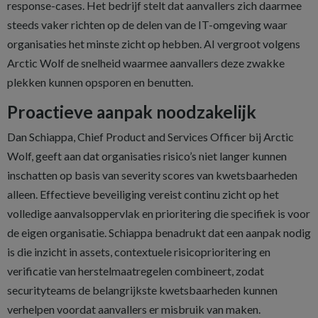
response-cases. Het bedrijf stelt dat aanvallers zich daarmee
steeds vaker richten op de delen van de IT-omgeving waar
organisaties het minste zicht op hebben. AI vergroot volgens
Arctic Wolf de snelheid waarmee aanvallers deze zwakke
plekken kunnen opsporen en benutten.
Proactieve aanpak noodzakelijk
Dan Schiappa, Chief Product and Services Officer bij Arctic
Wolf, geeft aan dat organisaties risico’s niet langer kunnen
inschatten op basis van severity scores van kwetsbaarheden
alleen. Effectieve beveiliging vereist continu zicht op het
volledige aanvalsoppervlak en prioritering die specifiek is voor
de eigen organisatie. Schiappa benadrukt dat een aanpak nodig
is die inzicht in assets, contextuele risicoprioritering en
verificatie van herstelmaatregelen combineert, zodat
securityteams de belangrijkste kwetsbaarheden kunnen
verhelpen voordat aanvallers er misbruik van maken.