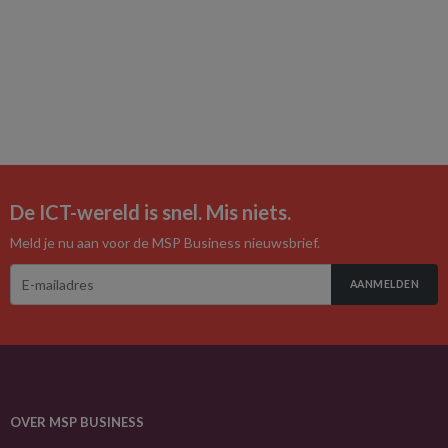
De ICT-wereld is snel. Mis niets.
Meld je nu aan voor de MSP Business nieuwsbrief.
AANMELDEN
OVER MSP BUSINESS