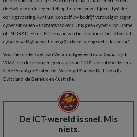
doelen van hun land te bevorderen. Daarbij kan iedereen een
doelwit zijn en in tegenstelling tot een aanval tijdens fysieke
oorlogsvoering, kunt u alleen zelf uw bedrijf verdedigen tegen
cyberaanvallen van staatshackers. Er is geen cyber-Iron Dome
of -NORAD. Elke CEO en raad van bestuur moet beseffen dat
cyberbeveiliging een belangrijk risico is, ongeacht de sector.”
Voor het onderzoek van Venafi, uitgevoerd door Sapio in juli
2022, zijn de meningen gevraagd van 1.101 securitybeslissers
in de Verenigde Staten, het Verenigd Koninkrijk, Frankrijk,
Duitsland, de Benelux en Australië.
De ICT-wereld is snel. Mis
niets.