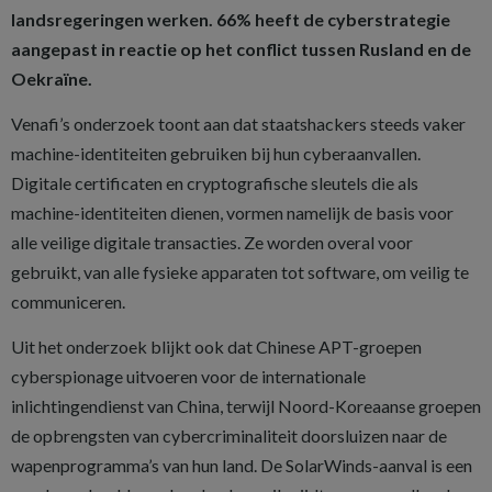
landsregeringen werken. 66% heeft de cyberstrategie
aangepast in reactie op het conflict tussen Rusland en de
Oekraïne.
Venafi’s onderzoek toont aan dat staatshackers steeds vaker
machine-identiteiten gebruiken bij hun cyberaanvallen.
Digitale certificaten en cryptografische sleutels die als
machine-identiteiten dienen, vormen namelijk de basis voor
alle veilige digitale transacties. Ze worden overal voor
gebruikt, van alle fysieke apparaten tot software, om veilig te
communiceren.
Uit het onderzoek blijkt ook dat Chinese APT-groepen
cyberspionage uitvoeren voor de internationale
inlichtingendienst van China, terwijl Noord-Koreaanse groepen
de opbrengsten van cybercriminaliteit doorsluizen naar de
wapenprogramma’s van hun land. De SolarWinds-aanval is een