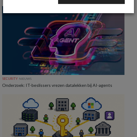
SECURITY
NIEUWS
Onderzoek: IT-beslissers vrezen datalekken bij AI-agents