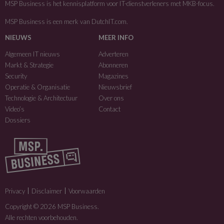
MSP Business is het kennisplatform voor IT-dienstverleners met MKB-focus.
MSP Business is een merk van
DutchIT.com
.
NIEUWS
MEER INFO
Algemeen IT nieuws
Adverteren
Markt & Strategie
Abonneren
Security
Magazines
Operatie & Organisatie
Nieuwsbrief
Technologie & Architectuur
Over ons
Video’s
Contact
Dossiers
Privacy
Disclaimer
Voorwaarden
Copyright © 2026 MSP Business.
Alle rechten voorbehouden.