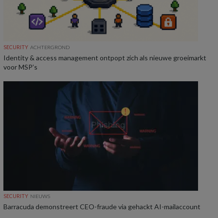
SECURITY
ACHTERGROND
Identity & access management ontpopt zich als nieuwe groeimarkt
voor MSP’s
SECURITY
NIEUWS
Barracuda demonstreert CEO-fraude via gehackt AI-mailaccount