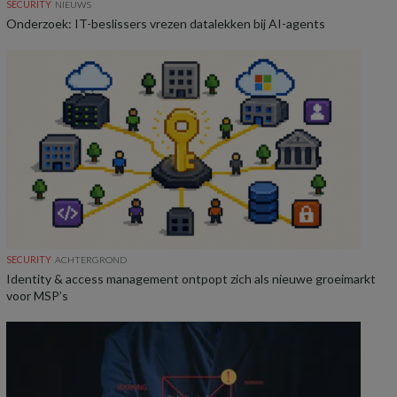
SECURITY
NIEUWS
Onderzoek: IT-beslissers vrezen datalekken bij AI-agents
SECURITY
ACHTERGROND
Identity & access management ontpopt zich als nieuwe groeimarkt
voor MSP’s