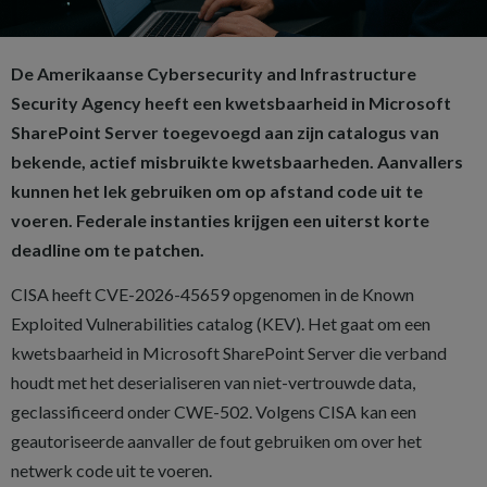
De Amerikaanse Cybersecurity and Infrastructure
Security Agency heeft een kwetsbaarheid in Microsoft
SharePoint Server toegevoegd aan zijn catalogus van
bekende, actief misbruikte kwetsbaarheden. Aanvallers
kunnen het lek gebruiken om op afstand code uit te
voeren. Federale instanties krijgen een uiterst korte
deadline om te patchen.
CISA heeft CVE-2026-45659 opgenomen in de Known
Exploited Vulnerabilities catalog (KEV). Het gaat om een
kwetsbaarheid in Microsoft SharePoint Server die verband
houdt met het deserialiseren van niet-vertrouwde data,
geclassificeerd onder CWE-502. Volgens CISA kan een
geautoriseerde aanvaller de fout gebruiken om over het
netwerk code uit te voeren.