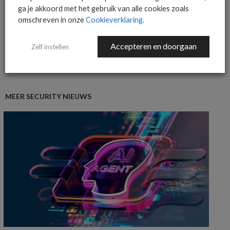
AANMELDEN
ga je akkoord met het gebruik van alle cookies zoals
omschreven in onze
Cookieverklaring
.
Accepteren en doorgaan
Zelf instellen
MEER SECURITY NIEUWS