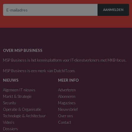
AANMELDEN
OVER MSP BUSINESS
MSP Business is het kennisplatform voor IT-dienstverleners met MKB-focus.
MSP Business is een merk van
DutchIT.com
.
NIEUWS
MEER INFO
Algemeen IT nieuws
Adverteren
Markt & Strategie
Abonneren
Security
Magazines
Operatie & Organisatie
Nieuwsbrief
Technologie & Architectuur
Over ons
Video’s
Contact
Dossiers