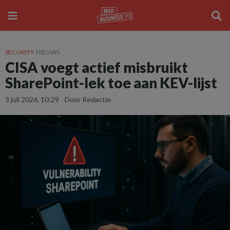
SECURITY
NIEUWS
CISA voegt actief misbruikt
SharePoint-lek toe aan KEV-lijst
3 juli 2026, 10:29
Door Redactie