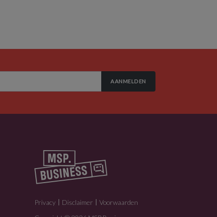
AANMELDEN
Privacy
Disclaimer
Voorwaarden