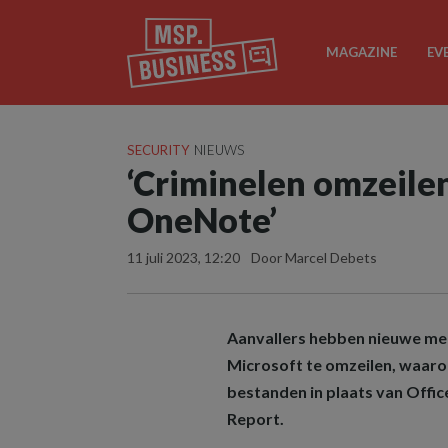
MAGAZINE
EV
SECURITY
NIEUWS
‘Criminelen omzeilen
OneNote’
11 juli 2023, 12:20
Door Marcel Debets
Aanvallers hebben nieuwe me
Microsoft te omzeilen, waar
bestanden in plaats van Offic
Report.