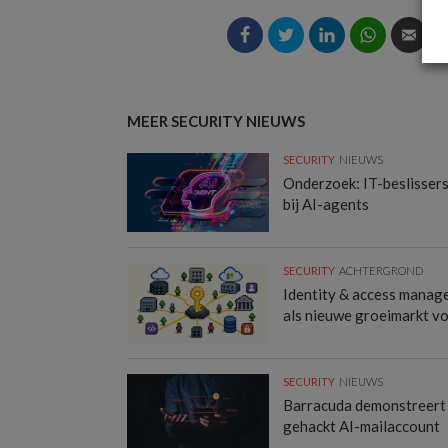
MEER SECURITY NIEUWS
SECURITY
NIEUWS
Onderzoek: IT-beslisser
bij AI-agents
SECURITY
ACHTERGROND
Identity & access manag
als nieuwe groeimarkt v
SECURITY
NIEUWS
Barracuda demonstreert
gehackt AI-mailaccount