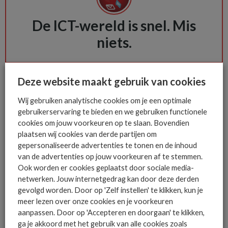
De ICT-wereld is snel. Mis
niets.
Het allerlaatste ICT nieuws in jouw
Deze website maakt gebruik van cookies
mailbox
Wij gebruiken analytische cookies om je een optimale
gebruikerservaring te bieden en we gebruiken functionele
cookies om jouw voorkeuren op te slaan. Bovendien
plaatsen wij cookies van derde partijen om
AANMELDEN
gepersonaliseerde advertenties te tonen en de inhoud
van de advertenties op jouw voorkeuren af te stemmen.
Ook worden er cookies geplaatst door sociale media-
netwerken. Jouw internetgedrag kan door deze derden
gevolgd worden. Door op 'Zelf instellen' te klikken, kun je
meer lezen over onze cookies en je voorkeuren
aanpassen. Door op 'Accepteren en doorgaan' te klikken,
ga je akkoord met het gebruik van alle cookies zoals