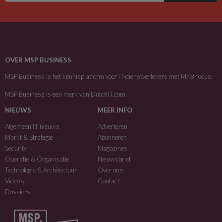
OVER MSP BUSINESS
MSP Business is het kennisplatform voor IT-dienstverleners met MKB-focus.
MSP Business is een merk van
DutchIT.com
.
NIEUWS
MEER INFO
Algemeen IT nieuws
Adverteren
Markt & Strategie
Abonneren
Security
Magazines
Operatie & Organisatie
Nieuwsbrief
Technologie & Architectuur
Over ons
Video’s
Contact
Dossiers