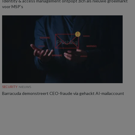
Identity & access management ontpopt zich als nieuwe groeimarkt
voor MSP’s
SECURITY
NIEUWS
Barracuda demonstreert CEO-fraude via gehackt AI-mailaccount