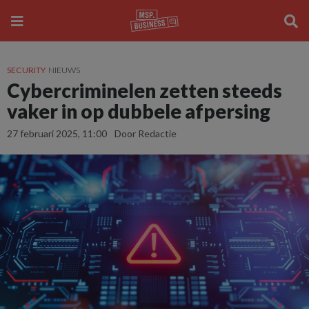
SECURITY
NIEUWS
Cybercriminelen zetten steeds
vaker in op dubbele afpersing
27 februari 2025, 11:00
Door Redactie