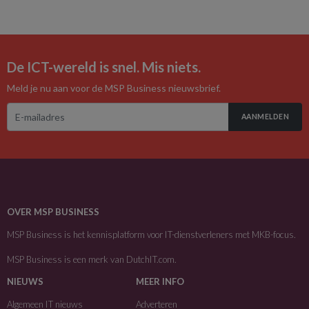
De ICT-wereld is snel. Mis niets.
Meld je nu aan voor de MSP Business nieuwsbrief.
AANMELDEN
OVER MSP BUSINESS
MSP Business is het kennisplatform voor IT-dienstverleners met MKB-focus.
MSP Business is een merk van
DutchIT.com
.
NIEUWS
MEER INFO
Algemeen IT nieuws
Adverteren