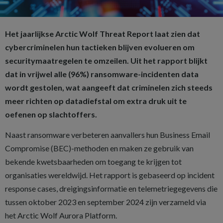
Het jaarlijkse Arctic Wolf Threat Report laat zien dat
cybercriminelen hun tactieken blijven evolueren om
securitymaatregelen te omzeilen. Uit het rapport blijkt
dat in vrijwel alle (96%) ransomware-incidenten data
wordt gestolen, wat aangeeft dat criminelen zich steeds
meer richten op datadiefstal om extra druk uit te
oefenen op slachtoffers.
Naast ransomware verbeteren aanvallers hun Business Email
Compromise (BEC)-methoden en maken ze gebruik van
bekende kwetsbaarheden om toegang te krijgen tot
organisaties wereldwijd. Het rapport is gebaseerd op incident
response cases, dreigingsinformatie en telemetriegegevens die
tussen oktober 2023 en september 2024 zijn verzameld via
het Arctic Wolf Aurora Platform.