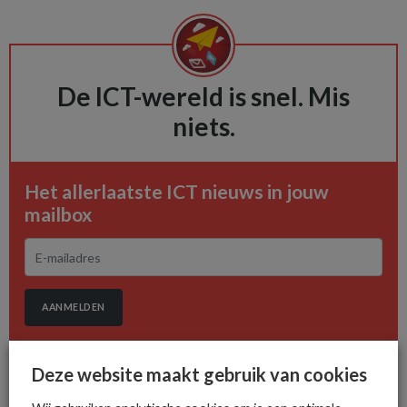
De ICT-wereld is snel. Mis
niets.
Het allerlaatste ICT nieuws in jouw
mailbox
AANMELDEN
Deze website maakt gebruik van cookies