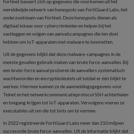
Fortinet baseert zich op gegevens die voorkomen uit het
wereldwijde netwerk van honeypots van FortiGuard Labs, het
onderzoekteam van Fortinet. Deze honeypots dienen als
digitaal lokaas voor cybercriminelen en helpen bij het
vastleggen en volgen van aanvalscampagnes die ten doel
hebben om IoT-apparaten met malware te besmetten.
Uit de gegevens blijkt dat deze malware-campagnes in de
meeste gevallen gebruik maken van brute force-aanvallen. Bij
een brute-force aanval proberen de aanvallers systematisch
wachtwoorden en encryptiesleutels uit totdat er één blijkt te
werken. Hiermee kunnen ze de aanmeldingsgegevens voor
Telnet en het netwerkcommunicatieprotocol SSH achterhalen
en toegang krijgen tot IoT-apparaten. Vervolgens voeren ze
executables uit om die tot bots om te vormen.
In 2022 registreerde FortiGuard Labs meer dan 210 miljoen
succesvolle brute force-aanvallen. Uit de informatie blijkt dat