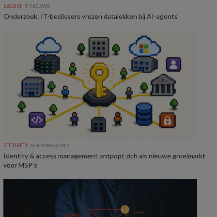
SECURITY
NIEUWS
Onderzoek: IT-beslissers vrezen datalekken bij AI-agents
SECURITY
ACHTERGROND
Identity & access management ontpopt zich als nieuwe groeimarkt
voor MSP’s