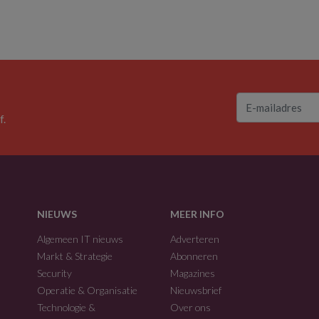
f.
NIEUWS
MEER INFO
Algemeen IT nieuws
Adverteren
Markt & Strategie
Abonneren
Security
Magazines
Operatie & Organisatie
Nieuwsbrief
Technologie &
Over ons