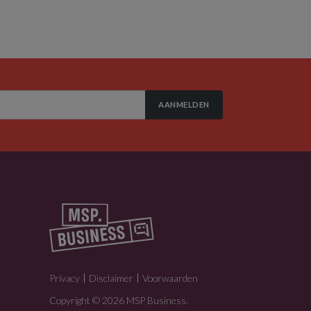
AANMELDEN
Privacy
Disclaimer
Voorwaarden
Copyright © 2026 MSP Business.