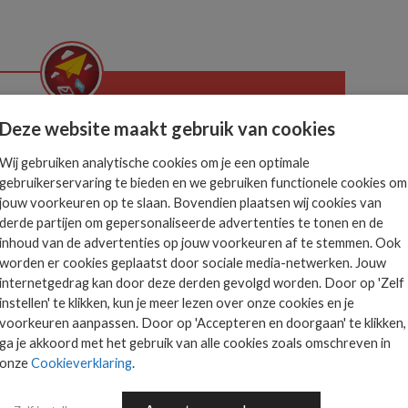
Het allerlaatste ICT
Deze website maakt gebruik van cookies
nieuws in jouw mailbox
 is
Wij gebruiken analytische cookies om je een optimale
gebruikerservaring te bieden en we gebruiken functionele cookies om
ts.
jouw voorkeuren op te slaan. Bovendien plaatsen wij cookies van
derde partijen om gepersonaliseerde advertenties te tonen en de
inhoud van de advertenties op jouw voorkeuren af te stemmen. Ook
AANMELDEN
worden er cookies geplaatst door sociale media-netwerken. Jouw
internetgedrag kan door deze derden gevolgd worden. Door op 'Zelf
instellen' te klikken, kun je meer lezen over onze cookies en je
voorkeuren aanpassen. Door op 'Accepteren en doorgaan' te klikken,
ga je akkoord met het gebruik van alle cookies zoals omschreven in
onze
Cookieverklaring
.