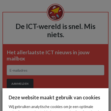
De ICT-wereld is snel. Mis
niets.
Het allerlaatste ICT nieuws in jouw
mailbox
AANMELDEN
Deze website maakt gebruik van cookies
Wij gebruiken analytische cookies om je een optimale