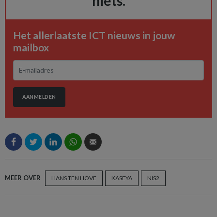
niets.
Het allerlaatste ICT nieuws in jouw
mailbox
AANMELDEN
MEER OVER
HANS TEN HOVE
KASEYA
NIS2