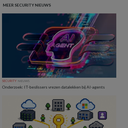
MEER SECURITY NIEUWS
SECURITY
NIEUWS
Onderzoek: IT-beslissers vrezen datalekken bij AI-agents