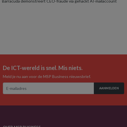
Barracuda demonstreert CEO-fraude via gehackt AI-mailaccount
De ICT-wereld is snel. Mis niets.
Meld je nu aan voor de MSP Business nieuwsbrief.
AANMELDEN