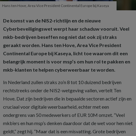
Hans ten Hove, Area Vice President Continental Europe bij Kaseya
De komst van de NIS2-richtlijn en de nieuwe
Cyberbeveiligingswet werpt haar schaduw vooruit. Veel
mkb-bedrijven beseffen nog niet dat ook zij straks
geraakt worden. Hans ten Hove, Area Vice President
Continental Europe bij Kaseya, licht toe waarom dit een
belangrijk moment is voor msp’s om hun rol te pakken en
mkb-klanten te helpen cyberweerbaar te worden.
In Nederland zullen straks zo’n 8 tot 10 duizend bedrijven
rechtstreeks onder de NIS2-wetgeving vallen, vertelt Ten
Hove. Dat zijn bedrijven die in bepaalde sectoren actief zijn en
cruciaal voor digitale weerbaarheid, echter met een
ondergrens van 50 medewerkers of EUR 10M omzet. “Veel
mkb’ers en hun msp’s denken daardoor dat de wet voor hen niet
geldt,” zegt hij. “Maar dat is een misvatting. Grote bedrijven