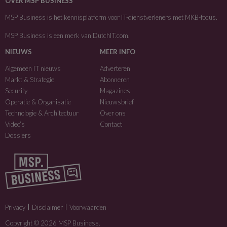
OVER MSP BUSINESS
MSP Business is het kennisplatform voor IT-dienstverleners met MKB-focus.
MSP Business is een merk van
DutchIT.com
.
NIEUWS
MEER INFO
Algemeen IT nieuws
Adverteren
Markt & Strategie
Abonneren
Security
Magazines
Operatie & Organisatie
Nieuwsbrief
Technologie & Architectuur
Over ons
Video’s
Contact
Dossiers
Privacy
Disclaimer
Voorwaarden
Copyright © 2026 MSP Business.