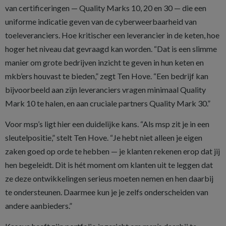
van certificeringen — Quality Marks 10, 20 en 30 — die een
uniforme indicatie geven van de cyberweerbaarheid van
toeleveranciers. Hoe kritischer een leverancier in de keten, hoe
hoger het niveau dat gevraagd kan worden. “Dat is een slimme
manier om grote bedrijven inzicht te geven in hun keten en
mkb’ers houvast te bieden,” zegt Ten Hove. “Een bedrijf kan
bijvoorbeeld aan zijn leveranciers vragen minimaal Quality
Mark 10 te halen, en aan cruciale partners Quality Mark 30.”
Voor msp’s ligt hier een duidelijke kans. “Als msp zit je in een
sleutelpositie,” stelt Ten Hove. “Je hebt niet alleen je eigen
zaken goed op orde te hebben — je klanten rekenen erop dat jij
hen begeleidt. Dit is hét moment om klanten uit te leggen dat
ze deze ontwikkelingen serieus moeten nemen en hen daarbij
te ondersteunen. Daarmee kun je je zelfs onderscheiden van
andere aanbieders.”