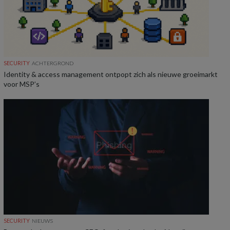
SECURITY
ACHTERGROND
Identity & access management ontpopt zich als nieuwe groeimarkt
voor MSP’s
SECURITY
NIEUWS