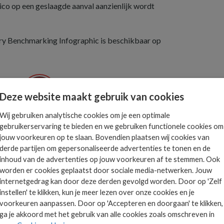
ico op een geslaagde aanval aanzienlijk wordt
y Benchmarking Infographic is beschikbaar op
Deze website maakt gebruik van cookies
Wij gebruiken analytische cookies om je een optimale
Het allerlaatste ICT
gebruikerservaring te bieden en we gebruiken functionele cookies om
nieuws in jouw mailbox
jouw voorkeuren op te slaan. Bovendien plaatsen wij cookies van
 is
derde partijen om gepersonaliseerde advertenties te tonen en de
ts.
inhoud van de advertenties op jouw voorkeuren af te stemmen. Ook
worden er cookies geplaatst door sociale media-netwerken. Jouw
internetgedrag kan door deze derden gevolgd worden. Door op 'Zelf
AANMELDEN
instellen' te klikken, kun je meer lezen over onze cookies en je
voorkeuren aanpassen. Door op 'Accepteren en doorgaan' te klikken,
ga je akkoord met het gebruik van alle cookies zoals omschreven in