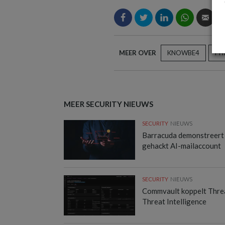
MEER OVER
KNOWBE4
PH
MEER SECURITY NIEUWS
SECURITY
NIEUWS
Barracuda demonstreert
gehackt AI-mailaccount
SECURITY
NIEUWS
Commvault koppelt Thre
Threat Intelligence