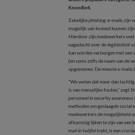
KnowBe4.
Zakelijke phishing-e-mails zijn 
mogelijk van invloed kunnen zij
Hierdoor zijn medewerkers snel 
nagedacht over de legitimiteit van
kan worden verborgen met een ve
(en soms zelfs de naam van de w
opgenomen. De meeste e-mails be
“We weten dat meer dan tachtig
is van menselijke fouten,” zegt
personeel in security awareness 
methoden om geslaagde social en
medewerkers de mogelijkheid om 
afkomstig lijken te zijn van ee
mail in twijfel trekt, is een cru