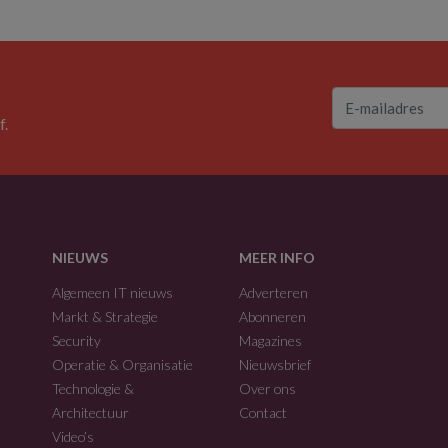
f.
NIEUWS
MEER INFO
Algemeen IT nieuws
Adverteren
Markt & Strategie
Abonneren
Security
Magazines
Operatie & Organisatie
Nieuwsbrief
Technologie &
Over ons
Architectuur
Contact
Video’s