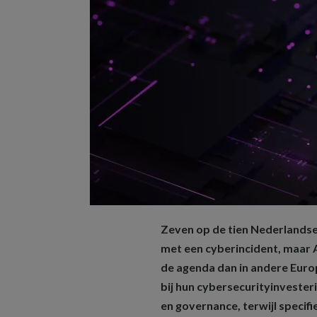
Zeven op de tien Nederlandse
met een cyberincident, maar A
de agenda dan in andere Europ
bij hun cybersecurityinvester
en governance, terwijl specif