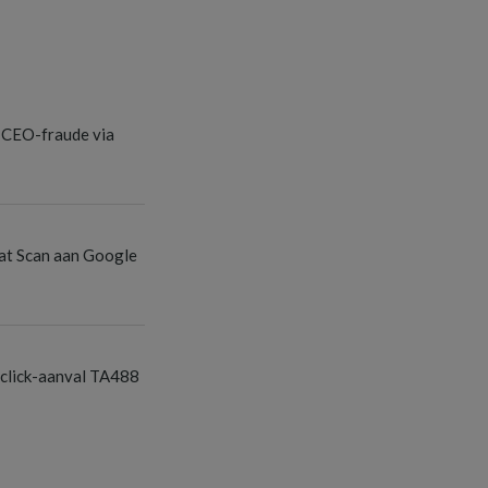
 CEO-fraude via
at Scan aan Google
-click-aanval TA488