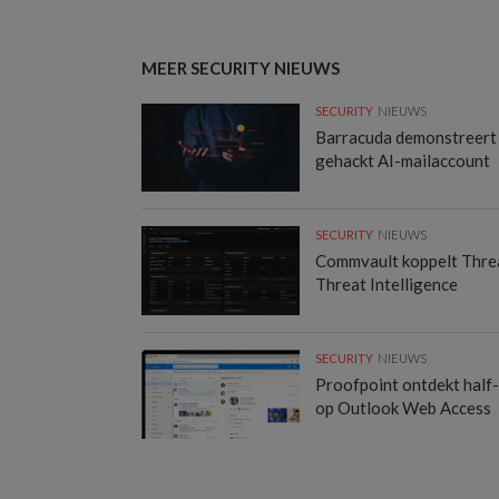
MEER SECURITY NIEUWS
SECURITY
NIEUWS
Barracuda demonstreert
gehackt AI-mailaccount
SECURITY
NIEUWS
Commvault koppelt Thre
Threat Intelligence
SECURITY
NIEUWS
Proofpoint ontdekt half
op Outlook Web Access