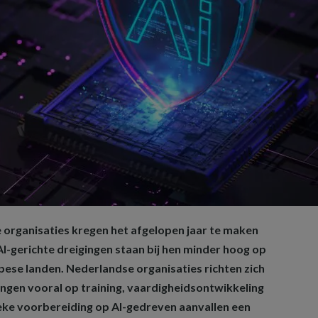
 organisaties kregen het afgelopen jaar te maken
I-gerichte dreigingen staan bij hen minder hoog op
ese landen. Nederlandse organisaties richten zich
ingen vooral op training, vaardigheidsontwikkeling
ieke voorbereiding op AI-gedreven aanvallen een