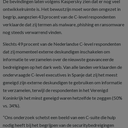
De bevindingen laten volgens Kaspersky zien dat er nog veel
ontwikkelruimte is. Het bewustzijn moet worden omgezet in
begrip, aangezien 43 procent van de C-level respondenten
verklaarde dat zij termen als malware, phishing en ransomware
nog steeds verwarrend vinden.
Slechts 49 procent van de Nederlandse C-level respondenten
dat zij momenteel externe deskundigen inschakelen om
informatie te verzamelen over de nieuwste geavanceerde
bedreigingen op het dark web. Van alle landen verklaarden de
ondervraagde C-level executives in Spanje dat zij het meest
geneigd zijn externe deskundigen te gebruiken om informatie
te verzamelen, terwijl de respondenten in het Verenigd
Koninkrijk het minst geneigd waren hetzelfde te zeggen (50%
vs. 34%).
“Ons onderzoek schetst een beeld van een C-suite die hulp
nodig heeft bij het begrijpen van de securitybedreigingen