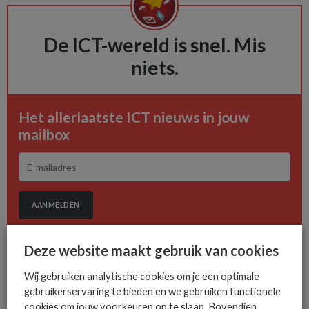
De ICT-wereld is snel. Mis
niets.
Het allerlaatste ICT nieuws in jouw
mailbox
AANMELDEN
Deze website maakt gebruik van cookies
Wij gebruiken analytische cookies om je een optimale
gebruikerservaring te bieden en we gebruiken functionele
cookies om jouw voorkeuren op te slaan. Bovendien