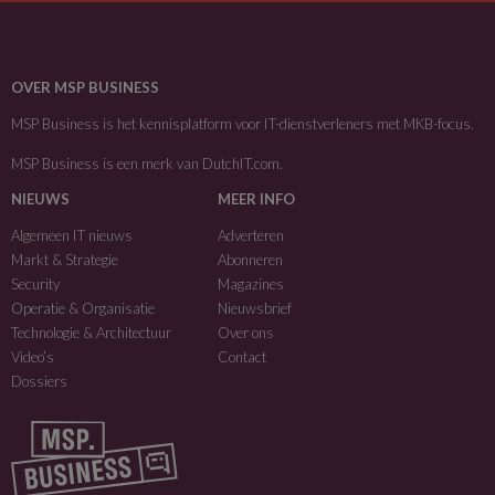
OVER MSP BUSINESS
MSP Business is het kennisplatform voor IT-dienstverleners met MKB-focus.
MSP Business is een merk van
DutchIT.com
.
NIEUWS
MEER INFO
Algemeen IT nieuws
Adverteren
Markt & Strategie
Abonneren
Security
Magazines
Operatie & Organisatie
Nieuwsbrief
Technologie & Architectuur
Over ons
Video’s
Contact
Dossiers