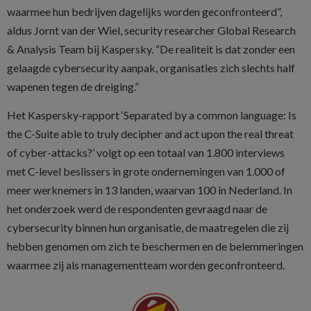
waarmee hun bedrijven dagelijks worden geconfronteerd”,
aldus Jornt van der Wiel, security researcher Global Research
& Analysis Team bij Kaspersky. “De realiteit is dat zonder een
gelaagde cybersecurity aanpak, organisaties zich slechts half
wapenen tegen de dreiging.”
Het Kaspersky-rapport ‘Separated by a common language: Is
the C-Suite able to truly decipher and act upon the real threat
of cyber-attacks?’ volgt op een totaal van 1.800 interviews
met C-level beslissers in grote ondernemingen van 1.000 of
meer werknemers in 13 landen, waarvan 100 in Nederland. In
het onderzoek werd de respondenten gevraagd naar de
cybersecurity binnen hun organisatie, de maatregelen die zij
hebben genomen om zich te beschermen en de belemmeringen
waarmee zij als managementteam worden geconfronteerd.