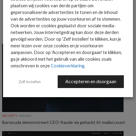
MEER OVER
DARK WEB
KASPERSKY
plaatsen wij cookies van derde partijen om
gepersonaliseerde advertenties te tonen en de inhoud
van de advertenties op jouw voorkeuren af te stemmen.
Ook worden er cookies geplaatst door sociale media-
netwerken. Jouw internetgedrag kan door deze derden
MEER SECURITY NIEUWS
gevolgd worden. Door op 'Zelf instellen' te klikken, kun je
meer lezen over onze cookies en je voorkeuren
aanpassen. Door op 'Accepteren en doorgaan' te klikken,
ga je akkoord met het gebruik van alle cookies zoals
omschreven in onze
Cookieverklaring
.
Accepteren en doorgaan
Zelf instellen
SECURITY
NIEUWS
Barracuda demonstreert CEO-fraude via gehackt AI-mailaccount