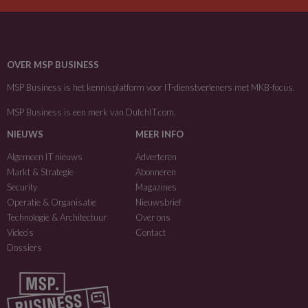
OVER MSP BUSINESS
MSP Business is het kennisplatform voor IT-dienstverleners met MKB-focus.
MSP Business is een merk van
DutchIT.com
.
NIEUWS
MEER INFO
Algemeen IT nieuws
Adverteren
Markt & Strategie
Abonneren
Security
Magazines
Operatie & Organisatie
Nieuwsbrief
Technologie & Architectuur
Over ons
Video’s
Contact
Dossiers