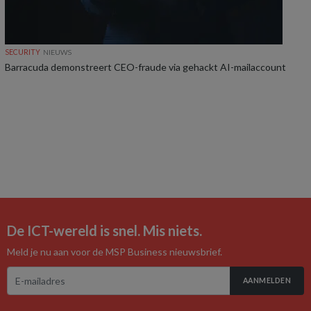
SECURITY
NIEUWS
Barracuda demonstreert CEO-fraude via gehackt AI-mailaccount
De ICT-wereld is snel. Mis niets.
Meld je nu aan voor de MSP Business nieuwsbrief.
AANMELDEN