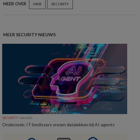
MEER OVER
MKB
SECURITY
MEER SECURITY NIEUWS
SECURITY
NIEUWS
Onderzoek: IT-beslissers vrezen datalekken bij AI-agents