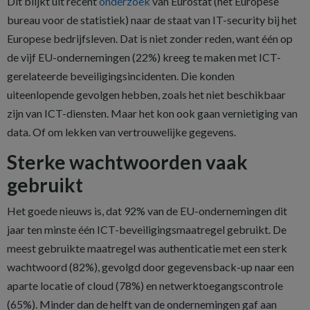
Dit blijkt uit recent
onderzoek
van Eurostat (het Europese
bureau voor de statistiek) naar de staat van IT-security bij het
Europese bedrijfsleven. Dat is niet zonder reden, want één op
de vijf EU-ondernemingen (22%) kreeg te maken met ICT-
gerelateerde beveiligingsincidenten. Die konden
uiteenlopende gevolgen hebben, zoals het niet beschikbaar
zijn van ICT-diensten. Maar het kon ook gaan vernietiging van
data. Of om lekken van vertrouwelijke gegevens.
Sterke wachtwoorden vaak
gebruikt
Het goede nieuws is, dat 92% van de EU-ondernemingen dit
jaar ten minste één ICT-beveiligingsmaatregel gebruikt. De
meest gebruikte maatregel was authenticatie met een sterk
wachtwoord (82%), gevolgd door gegevensback-up naar een
aparte locatie of cloud (78%) en netwerktoegangscontrole
(65%). Minder dan de helft van de ondernemingen gaf aan