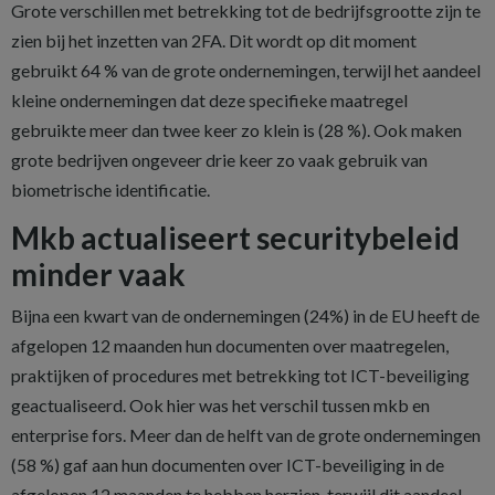
Grote verschillen met betrekking tot de bedrijfsgrootte zijn te
zien bij het inzetten van 2FA. Dit wordt op dit moment
gebruikt 64 % van de grote ondernemingen, terwijl het aandeel
kleine ondernemingen dat deze specifieke maatregel
gebruikte meer dan twee keer zo klein is (28 %). Ook maken
grote bedrijven ongeveer drie keer zo vaak gebruik van
biometrische identificatie.
Mkb actualiseert securitybeleid
minder vaak
Bijna een kwart van de ondernemingen (24%) in de EU heeft de
afgelopen 12 maanden hun documenten over maatregelen,
praktijken of procedures met betrekking tot ICT-beveiliging
geactualiseerd. Ook hier was het verschil tussen mkb en
enterprise fors. Meer dan de helft van de grote ondernemingen
(58 %) gaf aan hun documenten over ICT-beveiliging in de
afgelopen 12 maanden te hebben herzien, terwijl dit aandeel