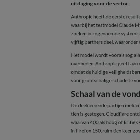
uitdaging voor de sector.
Anthropic heeft de eerste result
waarbij het testmodel Claude 
zoeken in zogenoemde systemisc
vijftig partners deel, waaronder
Het model wordt vooralsnog alle
overheden. Anthropic geeft aan 
omdat de huidige veiligheidsbar
voor grootschalige schade te v
Schaal van de von
De deelnemende partijen melden 
tien is gestegen. Cloudflare on
waarvan 400 als hoog of kritie
in Firefox 150, ruim tien keer zo