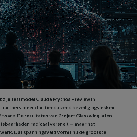
t zijn testmodel Claude Mythos Preview in
g partners meer dan tienduizend beveiligingslekken
ftware. De resultaten van Project Glasswing laten
etsbaarheden radicaal versnelt — maar het
nwerk. Dat spanningsveld vormt nu de grootste