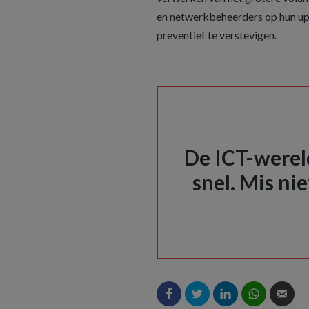
en netwerkbeheerders op hun upd
preventief te verstevigen.
De ICT-wereld
snel. Mis nie