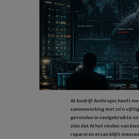
AI-bedrijf Anthropic heeft me
samenwerking met zo’n vijfti
gevonden in veelgebruikte so
zien dat AI het vinden van kw
repareren ervan blijft mense