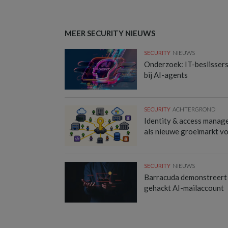
MEER SECURITY NIEUWS
SECURITY
NIEUWS
Onderzoek: IT-beslisser
bij AI-agents
SECURITY
ACHTERGROND
Identity & access manag
als nieuwe groeimarkt v
SECURITY
NIEUWS
Barracuda demonstreert
gehackt AI-mailaccount