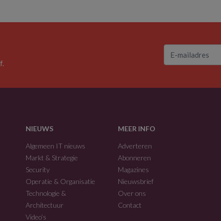
f.
NIEUWS
MEER INFO
Algemeen IT nieuws
Adverteren
Markt & Strategie
Abonneren
Security
Magazines
Operatie & Organisatie
Nieuwsbrief
Technologie &
Over ons
Architectuur
Contact
Video’s