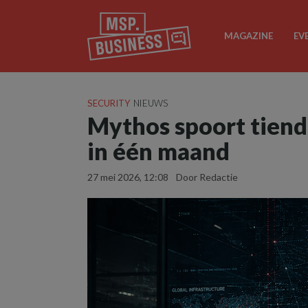
MAGAZINE
EV
SECURITY
NIEUWS
Mythos spoort tien
in één maand
27 mei 2026, 12:08
Door Redactie