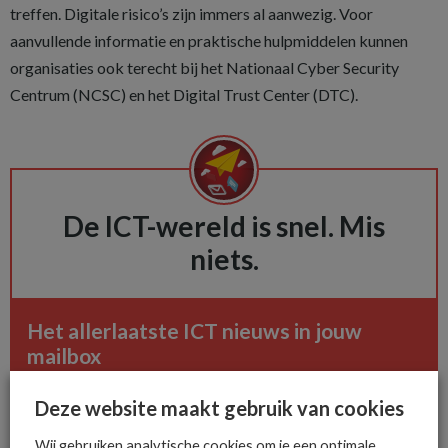
treffen. Digitale risico’s zijn immers al aanwezig. Voor
aanvullende informatie en praktische hulpmiddelen kunnen
organisaties ook terecht bij het Nationaal Cyber Security
Centrum (NCSC) en het Digital Trust Center (DTC).
De ICT-wereld is snel. Mis
niets.
Het allerlaatste ICT nieuws in jouw
mailbox
Deze website maakt gebruik van cookies
Wij gebruiken analytische cookies om je een optimale