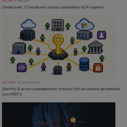
SECURITY
NIEUWS
Onderzoek: IT-beslissers vrezen datalekken bij AI-agents
SECURITY
ACHTERGROND
Identity & access management ontpopt zich als nieuwe groeimarkt
voor MSP’s