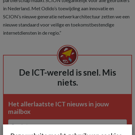
partnerschap maakt SCION toegankelijk voor alle gebruikers
in Nederland. Met Odido’s toewijding aan innovatie en
SCION’s nieuwe generatie netwerkarchitectuur zetten we een
nieuwe standaard voor veilige en toekomstbestendige
internetdiensten in de regio.”
De ICT-wereld is snel. Mis
niets.
Het allerlaatste ICT nieuws in jouw
mailbox