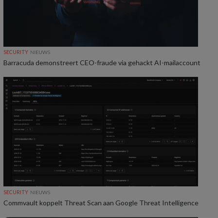
SECURITY
NIEUWS
Barracuda demonstreert CEO-fraude via gehackt AI-mailaccount
SECURITY
NIEUWS
Commvault koppelt Threat Scan aan Google Threat Intelligence