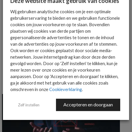
Deze website maakt gebruik van cookies
AANMELDEN
Wij gebruiken analytische cookies om je een optimale
gebruikerservaring te bieden en we gebruiken functionele
cookies om jouw voorkeuren op te slaan. Bovendien
plaatsen wij cookies van derde partijen om
gepersonaliseerde advertenties te tonen en de inhoud
van de advertenties op jouw voorkeuren af te stemmen.
Ook worden er cookies geplaatst door sociale media-
MEER OVER
ANAPAYA
ODIDO
SCION
netwerken. Jouw internetgedrag kan door deze derden
gevolgd worden. Door op 'Zelf instellen' te klikken, kun je
meer lezen over onze cookies en je voorkeuren
aanpassen. Door op 'Accepteren en doorgaan' te klikken,
ga je akkoord met het gebruik van alle cookies zoals
MEER SECURITY NIEUWS
omschreven in onze
Cookieverklaring
.
Accepteren en doorgaan
Zelf instellen