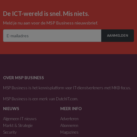
De ICT-wereld is snel. Mis niets.
Meld je nu aan voor de MSP Business nieuwsbrief.
AANMELDEN
OVER MSP BUSINESS
MSP Business is het kennisplatform voor IT-dienstverleners met MKB-focus.
MSP Business is een merk van
DutchIT.com
.
NIEUWS
MEER INFO
Algemeen IT nieuws
Adverteren
Markt & Strategie
Abonneren
Security
Magazines