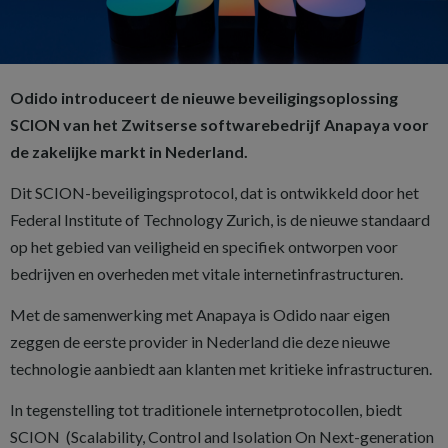
Odido introduceert de nieuwe beveiligingsoplossing
SCION van het Zwitserse softwarebedrijf Anapaya voor
de zakelijke markt in Nederland.
Dit SCION-beveiligingsprotocol, dat is ontwikkeld door het
Federal Institute of Technology Zurich, is de nieuwe standaard
op het gebied van veiligheid en specifiek ontworpen voor
bedrijven en overheden met vitale internetinfrastructuren.
Met de samenwerking met Anapaya is Odido naar eigen
zeggen de eerste provider in Nederland die deze nieuwe
technologie aanbiedt aan klanten met kritieke infrastructuren.
In tegenstelling tot traditionele internetprotocollen, biedt
SCION (Scalability, Control and Isolation On Next-generation