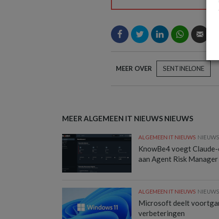
MEER OVER
SENTINELONE
MEER ALGEMEEN IT NIEUWS NIEUWS
ALGEMEEN IT NIEUWS
NIEUW
KnowBe4 voegt Claude-
aan Agent Risk Manager
ALGEMEEN IT NIEUWS
NIEUW
Microsoft deelt voortg
verbeteringen