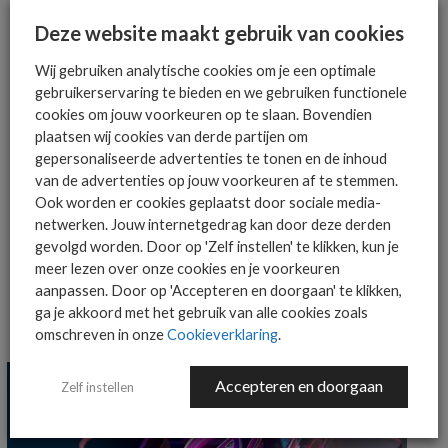
Het allerlaatste ICT nieuws in jouw
Deze website maakt gebruik van cookies
mailbox
Wij gebruiken analytische cookies om je een optimale
gebruikerservaring te bieden en we gebruiken functionele
cookies om jouw voorkeuren op te slaan. Bovendien
plaatsen wij cookies van derde partijen om
gepersonaliseerde advertenties te tonen en de inhoud
AANMELDEN
van de advertenties op jouw voorkeuren af te stemmen.
Ook worden er cookies geplaatst door sociale media-
netwerken. Jouw internetgedrag kan door deze derden
gevolgd worden. Door op 'Zelf instellen' te klikken, kun je
meer lezen over onze cookies en je voorkeuren
aanpassen. Door op 'Accepteren en doorgaan' te klikken,
ga je akkoord met het gebruik van alle cookies zoals
MEER SECURITY NIEUWS
omschreven in onze
Cookieverklaring
.
Accepteren en doorgaan
Zelf instellen