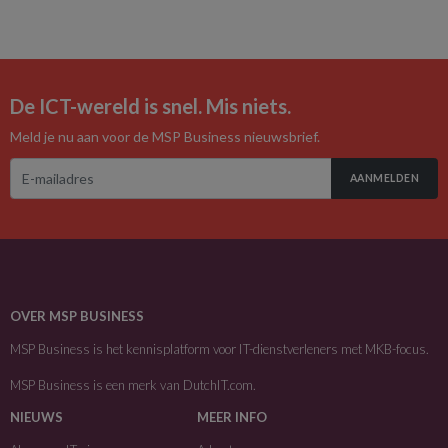
De ICT-wereld is snel. Mis niets.
Meld je nu aan voor de MSP Business nieuwsbrief.
AANMELDEN
OVER MSP BUSINESS
MSP Business is het kennisplatform voor IT-dienstverleners met MKB-focus.
MSP Business is een merk van
DutchIT.com
.
NIEUWS
MEER INFO