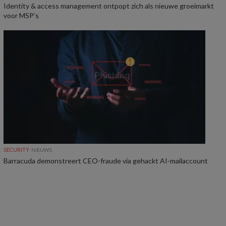
Identity & access management ontpopt zich als nieuwe groeimarkt
voor MSP’s
SECURITY
NIEUWS
Barracuda demonstreert CEO-fraude via gehackt AI-mailaccount