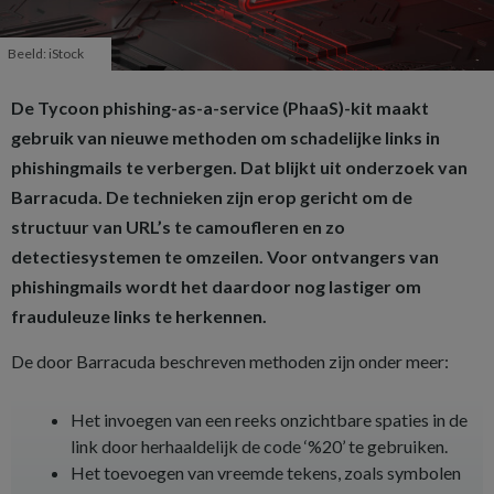
Beeld: iStock
De Tycoon phishing-as-a-service (PhaaS)-kit maakt
gebruik van nieuwe methoden om schadelijke links in
phishingmails te verbergen. Dat blijkt uit onderzoek van
Barracuda. De technieken zijn erop gericht om de
structuur van URL’s te camoufleren en zo
detectiesystemen te omzeilen. Voor ontvangers van
phishingmails wordt het daardoor nog lastiger om
frauduleuze links te herkennen.
De door Barracuda beschreven methoden zijn onder meer:
Het invoegen van een reeks onzichtbare spaties in de
link door herhaaldelijk de code ‘%20’ te gebruiken.
Het toevoegen van vreemde tekens, zoals symbolen