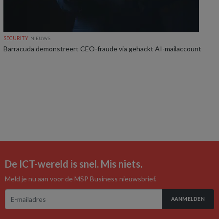
SECURITY
NIEUWS
Barracuda demonstreert CEO-fraude via gehackt AI-mailaccount
De ICT-wereld is snel. Mis niets.
Meld je nu aan voor de MSP Business nieuwsbrief.
AANMELDEN