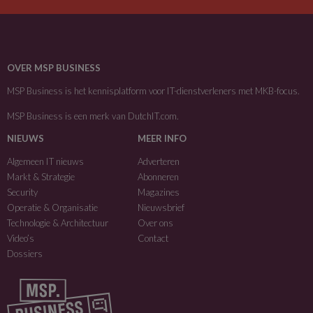
OVER MSP BUSINESS
MSP Business is het kennisplatform voor IT-dienstverleners met MKB-focus.
MSP Business is een merk van
DutchIT.com
.
NIEUWS
MEER INFO
Algemeen IT nieuws
Adverteren
Markt & Strategie
Abonneren
Security
Magazines
Operatie & Organisatie
Nieuwsbrief
Technologie & Architectuur
Over ons
Video’s
Contact
Dossiers