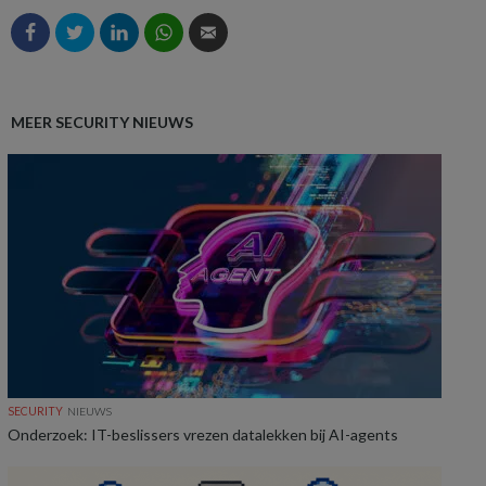
MEER SECURITY NIEUWS
SECURITY
NIEUWS
Onderzoek: IT-beslissers vrezen datalekken bij AI-agents