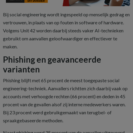
Bij social engineering wordt ingespeeld op menselijk gedrag en
vertrouwen, in plaats van op fouten in software of hardware.
Volgens Unit 42 worden daarbij steeds vaker AI-technieken
gebruikt om aanvallen geloofwaardiger en effectiever te
maken.
Phishing en geavanceerde
varianten
Phishing blijft met 65 procent de meest toegepaste social
engineering-techniek. Aanvallers richtten zich daarbij vaak op
accounts met verhoogde rechten (66 procent) en deden in 45
procent van de gevallen alsof zij interne medewerkers waren.
Bij 23 procent werd gebruikgemaakt van terugbel- of
spraakgebaseerde methoden.
Naast phishing werd 35 procent van de aanvallen uitgevoerd