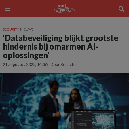
SECURITY
NIEUWS
‘Databeveiliging blijkt grootste
hindernis bij omarmen AI-
oplossingen’
21 augustus 2025, 14:36
Door Redactie