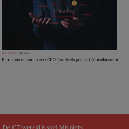
SECURITY
NIEUWS
Barracuda demonstreert CEO-fraude via gehackt AI-mailaccount
De ICT-wereld is snel. Mis niets.