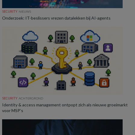
SECURITY
NIEUWS
Onderzoek: IT-beslissers vrezen datalekken bij AI-agents
SECURITY
ACHTERGROND
Identity & access management ontpopt zich als nieuwe groeimarkt
voor MSP’s