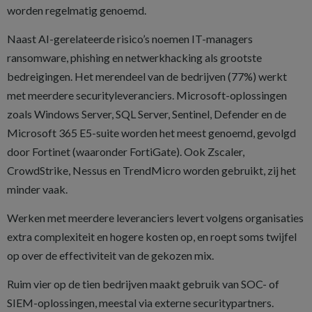
worden regelmatig genoemd.
Naast AI-gerelateerde risico’s noemen IT-managers
ransomware, phishing en netwerkhacking als grootste
bedreigingen. Het merendeel van de bedrijven (77%) werkt
met meerdere securityleveranciers. Microsoft-oplossingen
zoals Windows Server, SQL Server, Sentinel, Defender en de
Microsoft 365 E5-suite worden het meest genoemd, gevolgd
door Fortinet (waaronder FortiGate). Ook Zscaler,
CrowdStrike, Nessus en TrendMicro worden gebruikt, zij het
minder vaak.
Werken met meerdere leveranciers levert volgens organisaties
extra complexiteit en hogere kosten op, en roept soms twijfel
op over de effectiviteit van de gekozen mix.
Ruim vier op de tien bedrijven maakt gebruik van SOC- of
SIEM-oplossingen, meestal via externe securitypartners.