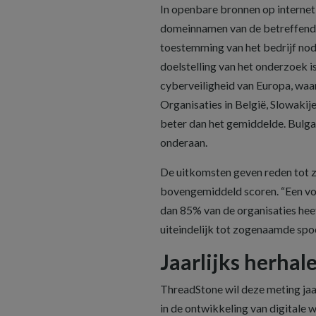
In openbare bronnen op internet 
domeinnamen van de betreffende o
toestemming van het bedrijf no
doelstelling van het onderzoek i
cyberveiligheid van Europa, waa
Organisaties in België, Slowaki
beter dan het gemiddelde. Bulgari
onderaan.
De uitkomsten geven reden tot z
bovengemiddeld scoren. “Een voo
dan 85% van de organisaties heef
uiteindelijk tot zogenaamde spoo
Jaarlijks herhal
ThreadStone wil deze meting jaar
in de ontwikkeling van digitale 