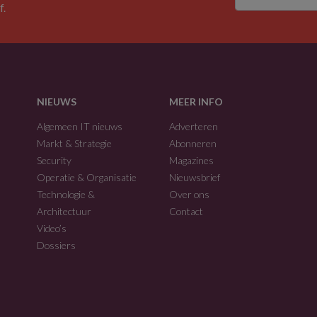
f.
NIEUWS
MEER INFO
Algemeen IT nieuws
Adverteren
Markt & Strategie
Abonneren
Security
Magazines
Operatie & Organisatie
Nieuwsbrief
Technologie &
Over ons
Architectuur
Contact
Video’s
Dossiers