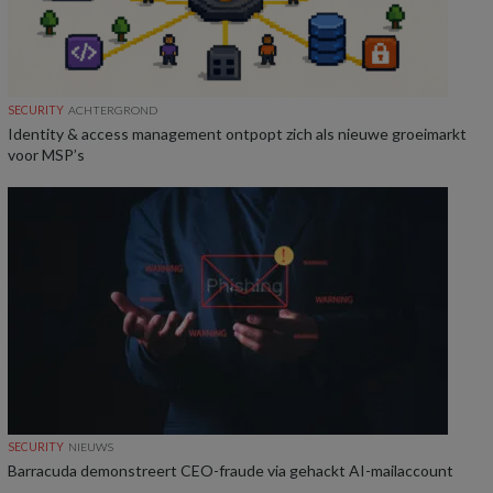
SECURITY
ACHTERGROND
Identity & access management ontpopt zich als nieuwe groeimarkt
voor MSP’s
SECURITY
NIEUWS
Barracuda demonstreert CEO-fraude via gehackt AI-mailaccount