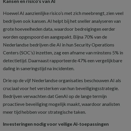
Kansen en risico’s van AI
Hoewel AI aanzienlijke risico’s met zich meebrengt, zien veel
bedrijven ook kansen. AI helpt bij het sneller analyseren van
grote hoeveelheden data, waardoor bedreigingen eerder
worden opgespoord en aangepakt. Bijna 70% van de
Nederlandse bedrijven die AI in hun Security Operations
Centers (SOC’s) inzetten, zag een afname van minstens 5% in
detectietijd. Daarnaast rapporteerde 47% een vergelijkbare
daling in saneringstijd na incidenten.
Drie op de vijf Nederlandse organisaties beschouwen AI als
cruciaal voor het versterken van hun beveiligingsstrategie.
Bedrijven verwachten dat GenAI op de lange termijn
proactieve beveiliging mogelijk maakt, waardoor analisten
meer tijd hebben voor strategische taken.
Investeringen nodig voor veilige AI-toepassingen