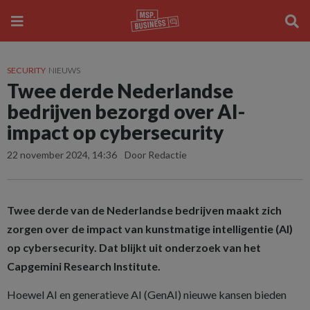
SECURITY
NIEUWS
Twee derde Nederlandse
bedrijven bezorgd over AI-
impact op cybersecurity
22 november 2024, 14:36
Door Redactie
Twee derde van de Nederlandse bedrijven maakt zich
zorgen over de impact van kunstmatige intelligentie (AI)
op cybersecurity. Dat blijkt uit onderzoek van het
Capgemini Research Institute.
Hoewel AI en generatieve AI (GenAI) nieuwe kansen bieden