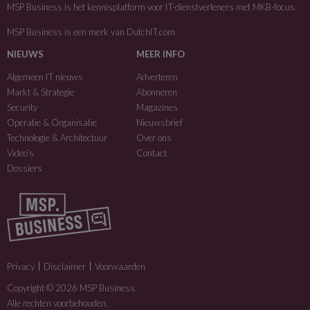
MSP Business is het kennisplatform voor IT-dienstverleners met MKB-focus.
MSP Business is een merk van
DutchIT.com
.
NIEUWS
MEER INFO
Algemeen IT nieuws
Adverteren
Markt & Strategie
Abonneren
Security
Magazines
Operatie & Organisatie
Nieuwsbrief
Technologie & Architectuur
Over ons
Video’s
Contact
Dossiers
Privacy
Disclaimer
Voorwaarden
Copyright © 2026 MSP Business.
Alle rechten voorbehouden.