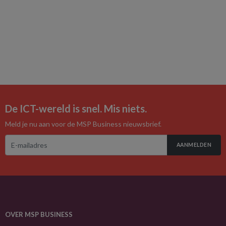
De ICT-wereld is snel. Mis niets.
Meld je nu aan voor de MSP Business nieuwsbrief.
AANMELDEN
OVER MSP BUSINESS