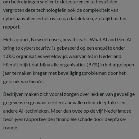
om bedreigingen sneller te detecteren en te bestrijden,
vergroten deze technologieën ook de complexiteit van
cyberaanvallen en het risico op datalekken, zo blijkt uit het
rapport.
Het rapport, New defenses, new threats: What AI and Gen AI
bring to cybersecurity, is gebaseerd op een enquête onder
1.000 organisaties wereldwijd, waarvan 60 in Nederland.
Hieruit blijkt dat bijna alle organisaties (97%) in het afgelopen
jaar te maken kregen met beveiligingsproblemen door het
gebruik van GenAI.
Bedrijven maken zich vooral zorgen over lekken van gevoelige
gegevens en geavanceerdere aanvallen door deepfakes en
andere AI-technieken. Meer dan twee op de vijf Nederlandse
bedrijven rapporteerden financiële schade door deepfake-
fraude.