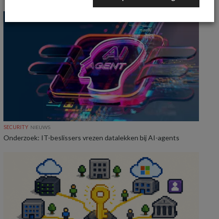
SECURITY
NIEUWS
Onderzoek: IT-beslissers vrezen datalekken bij AI-agents