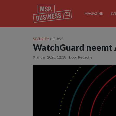
MAGAZINE
EV
SECURITY
NIEUWS
WatchGuard neemt 
9 januari 2025, 12:18
Door Redactie