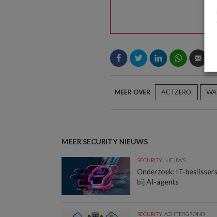
MEER OVER
ACTZERO
WA
MEER SECURITY NIEUWS
SECURITY
NIEUWS
Onderzoek: IT-beslisser
bij AI-agents
SECURITY
ACHTERGROND