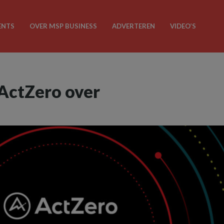
ENTS
OVER MSP BUSINESS
ADVERTEREN
VIDEO’S
ActZero over