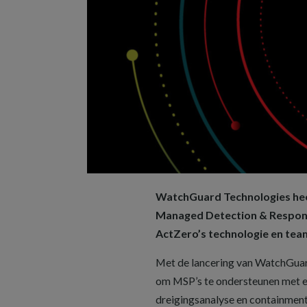
WatchGuard Technologies hee
Managed Detection & Respon
ActZero’s technologie en te
Met de lancering van WatchGua
om MSP’s te ondersteunen met ee
dreigingsanalyse en containment.