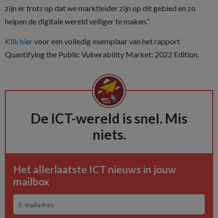
zijn er trots op dat we marktleider zijn op dit gebied en zo
helpen de digitale wereld veiliger te maken.”
Klik hier
voor een volledig exemplaar van het rapport
Quantifying the Public Vulnerability Market: 2022 Edition.
De ICT-wereld is snel. Mis
niets.
Het allerlaatste ICT nieuws in jouw
mailbox