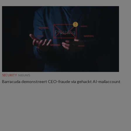
SECURITY
NIEUWS
Barracuda demonstreert CEO-fraude via gehackt AI-mailaccount