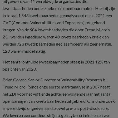
uitgevoerd van 11 wereldwijde organisaties die
kwetsbaarheden onderzoeken en openbaar maken. Hierbij zijn
in totaal 1.543 kwetsbaarheden geanalyseerd die in 2021 een
CVE (Common Vulnerabilities and Exposures) toegekend
kregen. Van de 984 kwetsbaarheden die door Trend Micro’s
ZDI werden ingediend waren 48 kwetsbaarheden kritiek en
werden 723 kwetsbaarheden geclassificeerd als zeer ernstig.
129 waren middelmatig.
Het aantal onthulde kwetsbaarheden steeg in 2021 12% ten
opzichte van 2020.
Brian Gorenc, Senior Director of Vulnerability Research bij
Trend Micro: “Sinds onze eerste marktanalyse in 2007 heeft
het ZDI voor het vijftiende achtereenvolgende jaar het aantal
openbaringen van kwetsbaarheden uitgebreid. Ons onderzoek
is wereldwijd ongeëvenaard, zowel pre- als post-disclosure.
We leveren een continue strijd tegen cybercriminelen en we