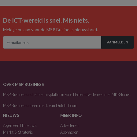
De ICT-wereld is snel. Mis niets.
Meld je nu aan voor de MSP Business nieuwsbrief.
AANMELDEN
OVER MSP BUSINESS
MSP Business is het kennisplatform voor IT-dienstverleners met MKB-focus.
MSP Business is een merk van
DutchIT.com
.
NIEUWS
MEER INFO
Algemeen IT nieuws
Adverteren
Markt & Strategie
Abonneren