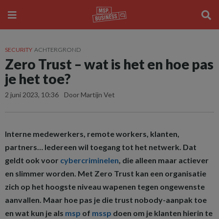
SECURITY
ACHTERGROND
Zero Trust – wat is het en hoe pas
je het toe?
2 juni 2023, 10:36
Door Martijn Vet
Interne medewerkers, remote workers, klanten,
partners… Iedereen wil toegang tot het netwerk. Dat
geldt ook voor
cybercriminelen
, die alleen maar actiever
en slimmer worden. Met Zero Trust kan een organisatie
zich op het hoogste niveau wapenen tegen ongewenste
aanvallen. Maar hoe pas je die trust nobody-aanpak toe
en wat kun je als
msp
of
mssp
doen om je klanten hierin te