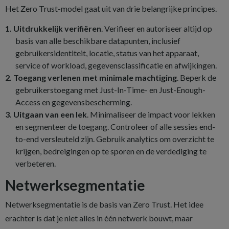
Het Zero Trust-model gaat uit van drie belangrijke principes.
Uitdrukkelijk verifiëren
. Verifieer en autoriseer altijd op
basis van alle beschikbare datapunten, inclusief
gebruikersidentiteit, locatie, status van het apparaat,
service of workload, gegevensclassificatie en afwijkingen.
Toegang verlenen met minimale machtiging
. Beperk de
gebruikerstoegang met Just-In-Time- en Just-Enough-
Access en gegevensbescherming.
Uitgaan van een lek
. Minimaliseer de impact voor lekken
en segmenteer de toegang. Controleer of alle sessies end-
to-end versleuteld zijn. Gebruik analytics om overzicht te
krijgen, bedreigingen op te sporen en de verdediging te
verbeteren.
Netwerksegmentatie
Netwerksegmentatie is de basis van Zero Trust. Het idee
erachter is dat je niet alles in één netwerk bouwt, maar