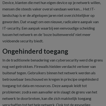
Device, klanten die met hun eigen device op je netwerk willen,
mensen die steeds vaker overal vandaan werken… Het IT-
landschap is er de afgelopen jaren niet overzichtelijker op
geworden. Dat vraagt om een nieuwe, radicalere aanpak van
IT-security. Een aanpak waarbij een eenvoudige scheiding
tussen het netwerk en de ‘boze buitenwereld’ niet meer
voldoende security biedt.
Ongehinderd toegang
In de traditionele benadering van cybersecurity werd die grens
nog wel getrokken. Firewalls hielden verdacht verkeer van
buitenaf tegen. Gebruikers binnen het netwerk werden als
betrouwbaar beschouwd en kregen in principe ongehinderd
toegang tot data en resources. Deze aanpak leidt tot
problemen: zodra een aanvaller erin slaagt de grens van het
netwerk te doorbreken, kan die zich makkelijk toegang
verschaffen tot het hele netwerk. Ook tot de gevoelige