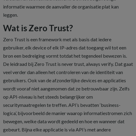
informatie waarmee de aanvaller de organisatie plat kan
leggen.
Wat is Zero Trust?
Zero Trust is een framework met als basis dat iedere
gebruiker, elk device of elk IP-adres dat toegang wil tot een
bron een bedreiging vormt totdat het tegendeel bewezen is.
De leidraad bij Zero Trust is never trust, always verify. Dat gaat
veel verder dan alleen het controleren van de identiteit van
gebruikers. Ook van de afzonderlijke devices en applicaties
wordt vooraf niet aangenomen dat ze betrouwbaar zijn. Zelfs
op API-niveau is het steeds belangrijker om
securitymaatregelen te treffen. API’s bevatten ‘business-
logica’, bijvoorbeeld de manier waarop informatiestromen zich
bewegen, welke data wordt gedeeld en hoe en wanneer dat
gebeurt. Bijna elke applicatie is via API’s met andere