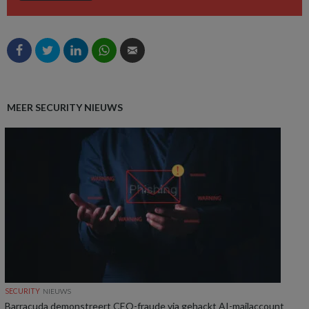
MEER SECURITY NIEUWS
SECURITY
NIEUWS
Barracuda demonstreert CEO-fraude via gehackt AI-mailaccount