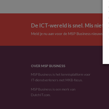
De ICT-wereld is snel. Mis niets.
Meld je nu aan voor de MSP Business nieuwsbrie
OVER MSP BUSINESS
MSP Business is het kennisplatform voor
IT-dienstverleners met MKB-focus.
MSP Business is een merk van
DutchIT.com
.