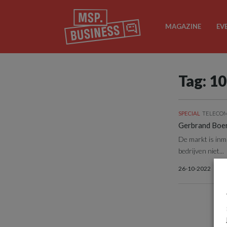
MAGAZINE
EV
Tag: 1
SPECIAL
TELECOM,
Gerbrand Boer
De markt is inm
bedrijven niet...
26-10-2022