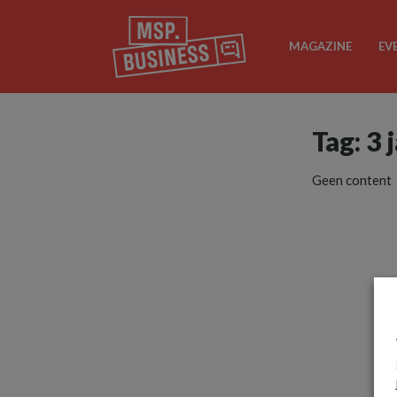
MAGAZINE
EV
Tag: 3 
Geen content