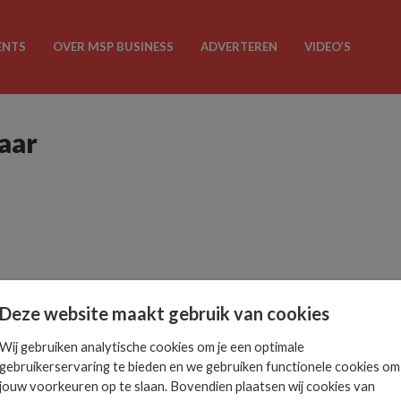
ENTS
OVER MSP BUSINESS
ADVERTEREN
VIDEO’S
jaar
Deze website maakt gebruik van cookies
Wij gebruiken analytische cookies om je een optimale
gebruikerservaring te bieden en we gebruiken functionele cookies om
jouw voorkeuren op te slaan. Bovendien plaatsen wij cookies van