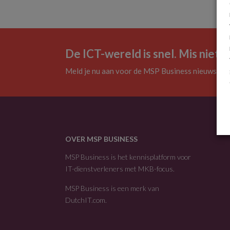
De ICT-wereld is snel. Mis niets.
Meld je nu aan voor de MSP Business nieuwsbrie
OVER MSP BUSINESS
MSP Business is het kennisplatform voor
IT-dienstverleners met MKB-focus.
MSP Business is een merk van
DutchIT.com
.