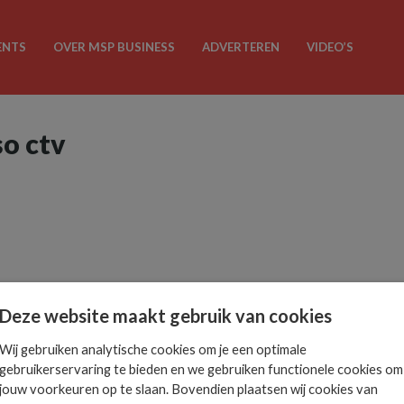
ENTS
OVER MSP BUSINESS
ADVERTEREN
VIDEO’S
so ctv
Deze website maakt gebruik van cookies
Wij gebruiken analytische cookies om je een optimale
gebruikerservaring te bieden en we gebruiken functionele cookies om
jouw voorkeuren op te slaan. Bovendien plaatsen wij cookies van