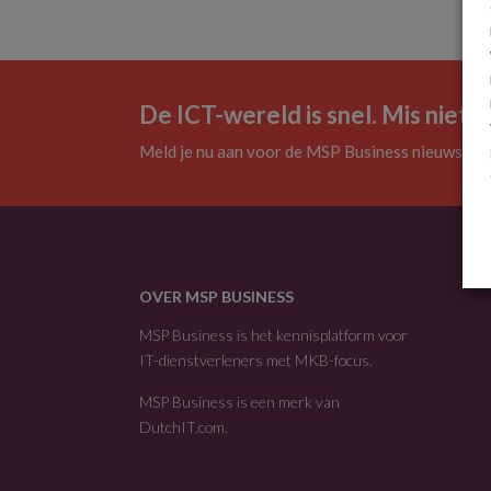
De ICT-wereld is snel. Mis niets.
Meld je nu aan voor de MSP Business nieuwsbrie
OVER MSP BUSINESS
MSP Business is het kennisplatform voor
IT-dienstverleners met MKB-focus.
MSP Business is een merk van
DutchIT.com
.