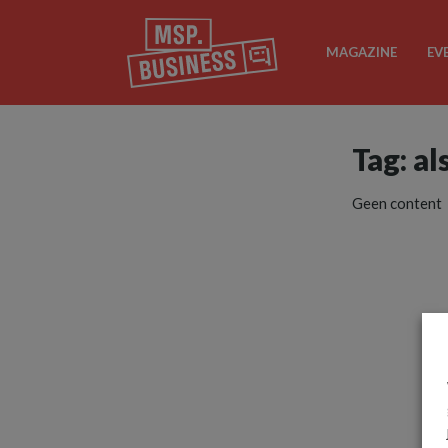
MAGAZINE
EV
Tag: al
Geen content